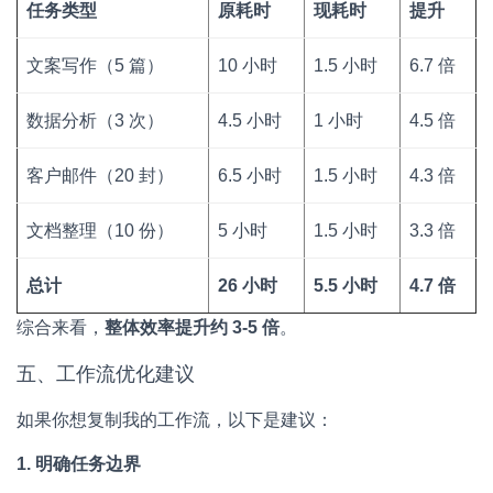
任务类型
原耗时
现耗时
提升
文案写作（5 篇）
10 小时
1.5 小时
6.7 倍
数据分析（3 次）
4.5 小时
1 小时
4.5 倍
客户邮件（20 封）
6.5 小时
1.5 小时
4.3 倍
文档整理（10 份）
5 小时
1.5 小时
3.3 倍
总计
26 小时
5.5 小时
4.7 倍
综合来看，
整体效率提升约 3-5 倍
。
五、工作流优化建议
如果你想复制我的工作流，以下是建议：
1. 明确任务边界