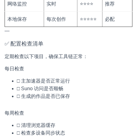
网络监控
实时
⭐⭐⭐⭐
推荐
本地保存
每次创作
⭐⭐⭐⭐⭐
必配
—
✅ 配置检查清单
定期检查以下项目，确保工具链正常：
每日检查
□ 主加速器是否正常运行
□ Suno 访问是否顺畅
□ 生成的作品是否已保存
每周检查
□ 清理浏览器缓存
□ 检查多设备同步状态