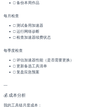
□ 备份本周作品
每月检查
□ 测试备用加速器
□ 运行网络诊断
□ 检查加速器续费状态
每季度检查
□ 评估加速器性能（是否需要更换）
□ 更新备选工具清单
□ 复盘应急预案
—
💰 成本分析
我的工具链月度成本：