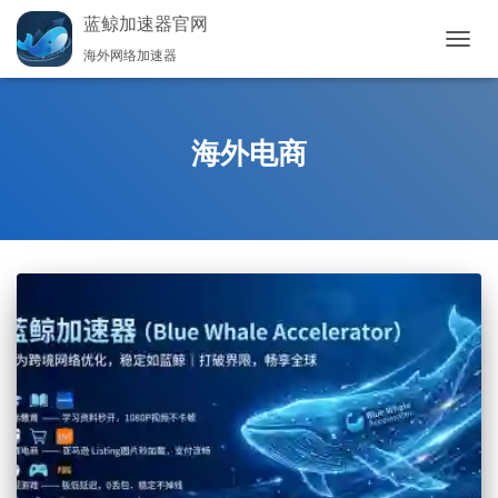
蓝鲸加速器官网
海外网络加速器
切
换
导
航
海外电商