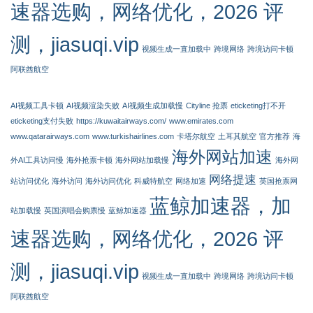
速器选购，网络优化，2026 评
测，jiasuqi.vip
视频生成一直加载中
跨境网络
跨境访问卡顿
阿联酋航空
AI视频工具卡顿
AI视频渲染失败
AI视频生成加载慢
Cityline 抢票
eticketing打不开
eticketing支付失败
https://kuwaitairways.com/
www.emirates.com
www.qatarairways.com
www.turkishairlines.com
卡塔尔航空
土耳其航空
官方推荐
海
海外网站加速
外AI工具访问慢
海外抢票卡顿
海外网站加载慢
海外网
网络提速
站访问优化
海外访问
海外访问优化
科威特航空
网络加速
英国抢票网
蓝鲸加速器，加
站加载慢
英国演唱会购票慢
蓝鲸加速器
速器选购，网络优化，2026 评
测，jiasuqi.vip
视频生成一直加载中
跨境网络
跨境访问卡顿
阿联酋航空