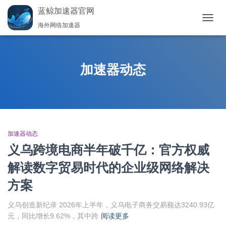
蓝鲸加速器官网
海外网络加速器
切
换
导
航
加速器动态
加速器动态
义乌跨境电商半年破千亿：官方权威
解读数字贸易时代的企业级网络解决
方案
义乌创造新纪录 2026年上半年，义乌电子商务交易额达3240.93亿
元，同比增长9.62%，其中跨
阅读更多