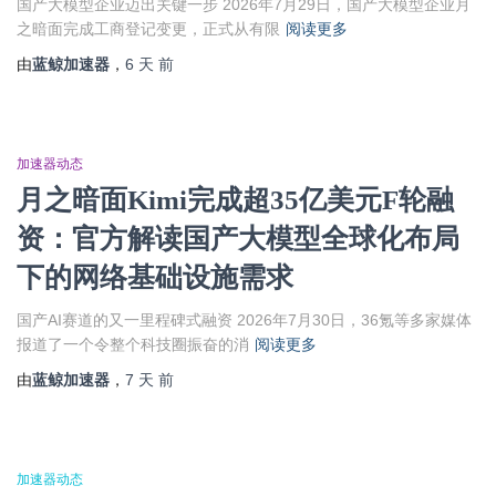
国产大模型企业迈出关键一步 2026年7月29日，国产大模型企业月
之暗面完成工商登记变更，正式从有限
阅读更多
由
蓝鲸加速器
，
6 天
前
加速器动态
月之暗面Kimi完成超35亿美元F轮融
资：官方解读国产大模型全球化布局
下的网络基础设施需求
国产AI赛道的又一里程碑式融资 2026年7月30日，36氪等多家媒体
报道了一个令整个科技圈振奋的消
阅读更多
由
蓝鲸加速器
，
7 天
前
加速器动态