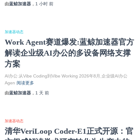
由
蓝鲸加速器
，
1 小时
前
加速器动态
Work Agent赛道爆发:蓝鲸加速器官方
解读企业级AI办公的多设备网络支撑
方案
AI办公:从Vibe Coding到Vibe Working 2026年8月,企业级AI办公
Agen
阅读更多
由
蓝鲸加速器
，
1 天
前
加速器动态
清华VeriLoop Coder-E1正式开源：官