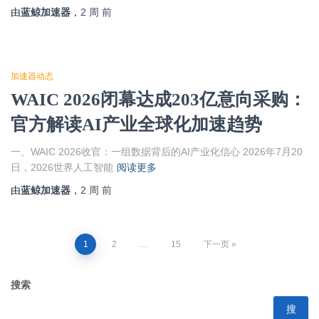
由
蓝鲸加速器
，
2 周
前
加速器动态
WAIC 2026闭幕达成203亿意向采购：
官方解读AI产业全球化加速趋势
一、WAIC 2026收官：一组数据背后的AI产业化信心 2026年7月20
日，2026世界人工智能
阅读更多
由
蓝鲸加速器
，
2 周
前
1
2
…
15
下一页
搜索
搜