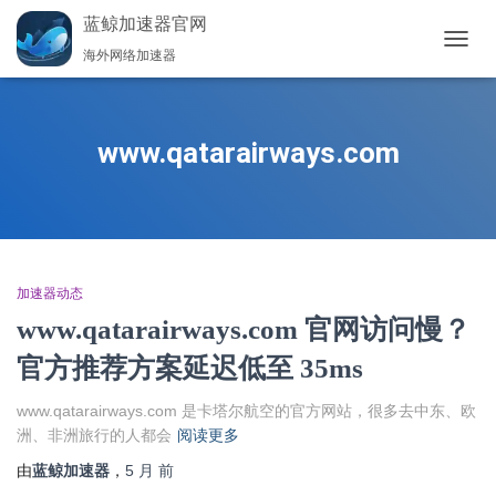
蓝鲸加速器官网
海外网络加速器
切
换
导
航
www.qatarairways.com
加速器动态
www.qatarairways.com 官网访问慢？
官方推荐方案延迟低至 35ms
www.qatarairways.com 是卡塔尔航空的官方网站，很多去中东、欧
洲、非洲旅行的人都会
阅读更多
由
蓝鲸加速器
，
5 月
前