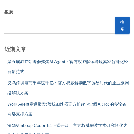
搜索
搜
索
近期文章
第五届独立站峰会聚焦AI Agent：官方权威解读跨境卖家智能化经
营新范式
义乌跨境电商半年破千亿：官方权威解读数字贸易时代的企业级网
络解决方案
Work Agent赛道爆发:蓝鲸加速器官方解读企业级AI办公的多设备
网络支撑方案
清华VeriLoop Coder-E1正式开源：官方权威解读学术研究转化为