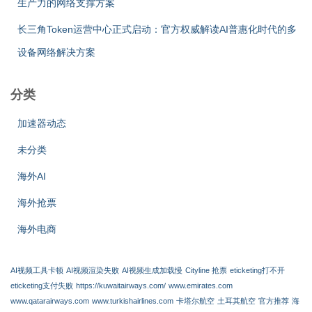
生产力的网络支撑方案
长三角Token运营中心正式启动：官方权威解读AI普惠化时代的多
设备网络解决方案
分类
加速器动态
未分类
海外AI
海外抢票
海外电商
AI视频工具卡顿
AI视频渲染失败
AI视频生成加载慢
Cityline 抢票
eticketing打不开
eticketing支付失败
https://kuwaitairways.com/
www.emirates.com
www.qatarairways.com
www.turkishairlines.com
卡塔尔航空
土耳其航空
官方推荐
海