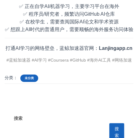
✅ 正在自学AI/机器学习，主要学习平台在海外
✅ 程序员/研究者，频繁访问GitHub AI仓库
✅ 在校学生，需要查阅国际AI论文和学术资源
✅ 想跟上AI时代的普通用户，需要顺畅的海外服务访问体验
打通AI学习的网络壁垒，蓝鲸加速器官网：
Lanjingapp.cn
#蓝鲸加速器 #AI学习 #Coursera #GitHub #海外AI工具 #网络加速
分类：
未分类
搜索
搜
索