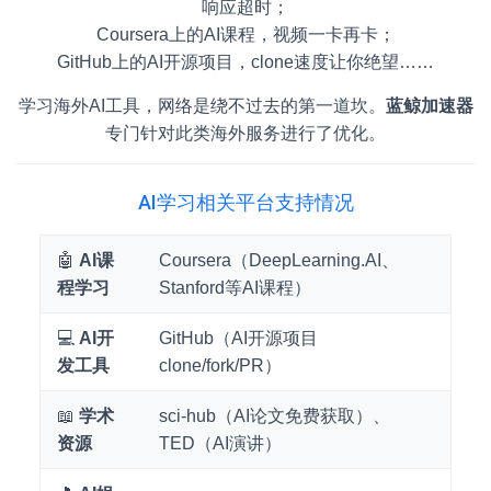
响应超时；
Coursera上的AI课程，视频一卡再卡；
GitHub上的AI开源项目，clone速度让你绝望……
学习海外AI工具，网络是绕不过去的第一道坎。
蓝鲸加速器
专门针对此类海外服务进行了优化。
AI学习相关平台支持情况
🤖
AI课
Coursera（DeepLearning.AI、
程学习
Stanford等AI课程）
💻
AI开
GitHub（AI开源项目
发工具
clone/fork/PR）
📖
学术
sci-hub（AI论文免费获取）、
资源
TED（AI演讲）