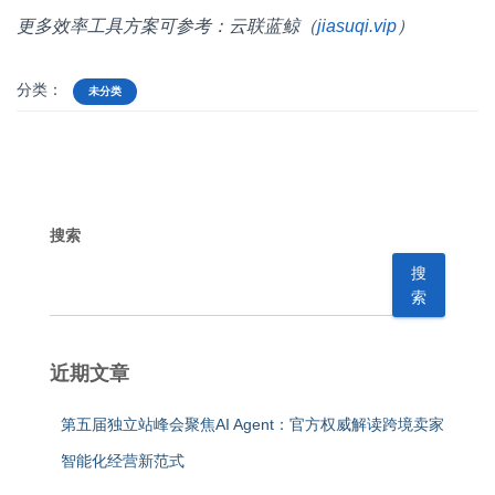
更多效率工具方案可参考：云联蓝鲸（
jiasuqi.vip
）
分类：
未分类
搜索
搜
索
近期文章
第五届独立站峰会聚焦AI Agent：官方权威解读跨境卖家
智能化经营新范式