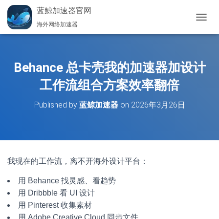
蓝鲸加速器官网
海外网络加速器
切
换
导
航
Behance 总卡壳我的加速器加设计
工作流组合方案效率翻倍
Published by
蓝鲸加速器
on
2026年3月26日
我现在的工作流，离不开海外设计平台：
用 Behance 找灵感、看趋势
用 Dribbble 看 UI 设计
用 Pinterest 收集素材
用 Adobe Creative Cloud 同步文件