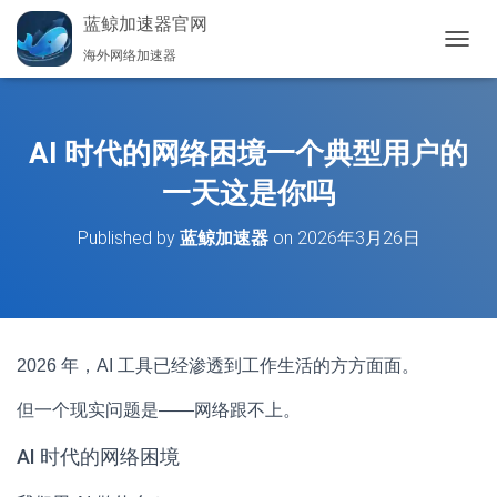
蓝鲸加速器官网
海外网络加速器
切
换
导
航
AI 时代的网络困境一个典型用户的
一天这是你吗
Published by
蓝鲸加速器
on
2026年3月26日
2026 年，AI 工具已经渗透到工作生活的方方面面。
但一个现实问题是——网络跟不上。
AI 时代的网络困境