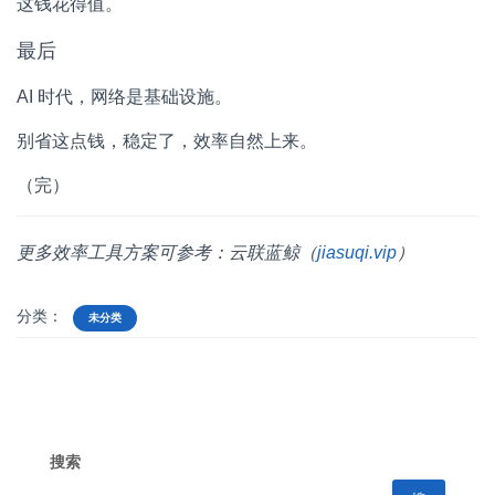
这钱花得值。
最后
AI 时代，网络是基础设施。
别省这点钱，稳定了，效率自然上来。
（完）
更多效率工具方案可参考：云联蓝鲸（
jiasuqi.vip
）
分类：
未分类
搜索