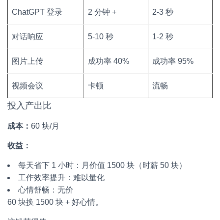
ChatGPT 登录
2 分钟 +
2-3 秒
对话响应
5-10 秒
1-2 秒
图片上传
成功率 40%
成功率 95%
视频会议
卡顿
流畅
投入产出比
成本：
60 块/月
收益：
每天省下 1 小时：月价值 1500 块（时薪 50 块）
工作效率提升：难以量化
心情舒畅：无价
60 块换 1500 块 + 好心情。