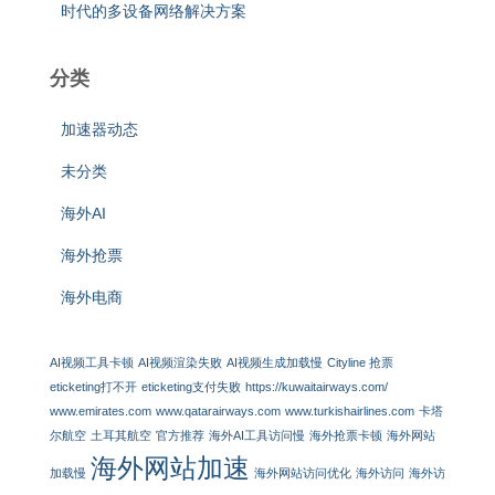
时代的多设备网络解决方案
分类
加速器动态
未分类
海外AI
海外抢票
海外电商
AI视频工具卡顿
AI视频渲染失败
AI视频生成加载慢
Cityline 抢票
eticketing打不开
eticketing支付失败
https://kuwaitairways.com/
www.emirates.com
www.qatarairways.com
www.turkishairlines.com
卡塔
尔航空
土耳其航空
官方推荐
海外AI工具访问慢
海外抢票卡顿
海外网站
海外网站加速
加载慢
海外网站访问优化
海外访问
海外访