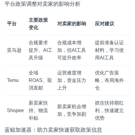
平台政策调整对卖家的影响分析
主要政策
平台
对卖家的影响
应对建议
变化
合规要求
合规成本增
提前准备认证
亚马逊
提升、AI工
加，但AI工具
材料，学习使
具升级
可提升效率
用AI工具
全域
运营难度增
优化广告策
Temu
ROAS、取
加，资金压力
略，布局海外
消直邮
上升
仓
新卖家扶
抓住扶持期红
新卖家机会增
Shopee
持、物流
利，快速建立
加，竞争加剧
补贴
优势
蓝鲸加速器：助力卖家快速获取政策信息