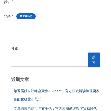
步。”
分类：
加速器动态
搜索
搜
索
近期文章
第五届独立站峰会聚焦AI Agent：官方权威解读跨境卖家
智能化经营新范式
义乌跨境电商半年破千亿：官方权威解读数字贸易时代