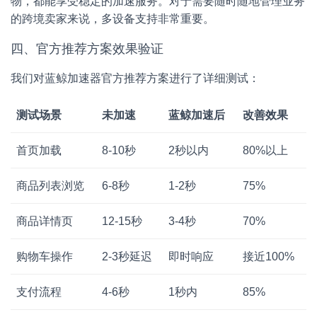
物，都能享受稳定的加速服务。对于需要随时随地管理业务
的跨境卖家来说，多设备支持非常重要。
四、官方推荐方案效果验证
我们对蓝鲸加速器官方推荐方案进行了详细测试：
测试场景
未加速
蓝鲸加速后
改善效果
首页加载
8-10秒
2秒以内
80%以上
商品列表浏览
6-8秒
1-2秒
75%
商品详情页
12-15秒
3-4秒
70%
购物车操作
2-3秒延迟
即时响应
接近100%
支付流程
4-6秒
1秒内
85%