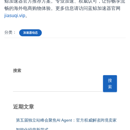
鲸加速器官方推荐方案。专业加速、权威认可，让你畅享流
畅的海外电商购物体验。更多信息请访问蓝鲸加速器官网
jiasuqi.vip
。
分类：
加速器动态
搜索
搜
索
近期文章
第五届独立站峰会聚焦AI Agent：官方权威解读跨境卖家
智能化经营新范式