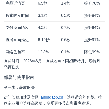
商品详情页
6.5秒
1.4秒
提升78%
搜索响应时间
3.1秒
0.5秒
提升84%
支付页面响应
4.5秒
0.7秒
提升84%
直播画面延迟
6-10秒
0.6秒
提升91%
网络丢包率
12.8%
0.1%
降低99%
测试时间：2026年6月，测试地点：阿姆斯特丹、鹿特丹、
乌得勒支
部署与使用指南
第一步：获取服务
访问蓝鲸加速器官网
lanjingapp.cn
，选择适合的套餐。推
荐企业用户选择高级版，享受更多节点和带宽资源。