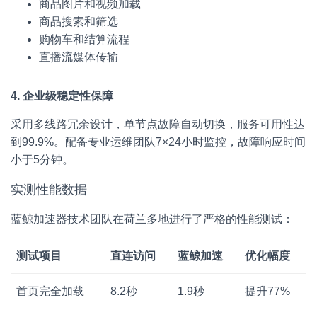
商品图片和视频加载
商品搜索和筛选
购物车和结算流程
直播流媒体传输
4. 企业级稳定性保障
采用多线路冗余设计，单节点故障自动切换，服务可用性达
到99.9%。配备专业运维团队7×24小时监控，故障响应时间
小于5分钟。
实测性能数据
蓝鲸加速器技术团队在荷兰多地进行了严格的性能测试：
测试项目
直连访问
蓝鲸加速
优化幅度
首页完全加载
8.2秒
1.9秒
提升77%