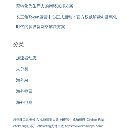
究转化为生产力的网络支撑方案
长三角Token运营中心正式启动：官方权威解读AI普惠化
时代的多设备网络解决方案
分类
加速器动态
未分类
海外AI
海外抢票
海外电商
AI视频工具卡顿
AI视频渲染失败
AI视频生成加载慢
Cityline 抢票
eticketing打不开
eticketing支付失败
https://kuwaitairways.com/