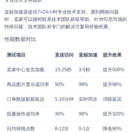
专业技术支持团队
蓝鲸加速器提供7×24小时专业技术支持。遇到网络问题
时，卖家可以随时联系技术团队获取帮助。针对印尼市场的
特殊问题，技术团队有专门的解决方案和经验积累。
性能数据对比
测试项目
直连访问
蓝鲸加速
提升效果
卖家中心首页加载
15-25秒
3-5秒
提升500%
商品图片显示成功率
50%
99%
提升98%
订单数据刷新延迟
5-10分钟
实时同步
消除延迟
批量操作成功率
30%
98%
提升320%
日均掉线次数
8-12次
0-1次
降低90%