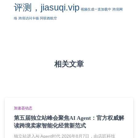
评测，jiasuqi.vip
视频生成一直加载中
跨境网
络
跨境访问卡顿
阿联酋航空
相关文章
加速器动态
第五届独立站峰会聚焦AI Agent：官方权威解
读跨境卖家智能化经营新范式
独立站进入AI Agent时代 2026年8月7日，由店匠科技