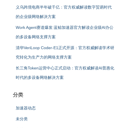
义乌跨境电商半年破千亿：官方权威解读数字贸易时代
的企业级网络解决方案
Work Agent赛道爆发:蓝鲸加速器官方解读企业级AI办公
的多设备网络支撑方案
清华VeriLoop Coder-E1正式开源：官方权威解读学术研
究转化为生产力的网络支撑方案
长三角Token运营中心正式启动：官方权威解读AI普惠化
时代的多设备网络解决方案
分类
加速器动态
未分类