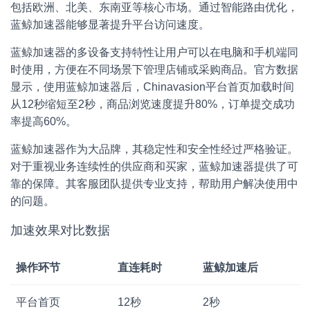
包括欧洲、北美、东南亚等核心市场。通过智能路由优化，
蓝鲸加速器能够显著提升平台访问速度。
蓝鲸加速器的多设备支持特性让用户可以在电脑和手机端同
时使用，方便在不同场景下管理店铺或采购商品。官方数据
显示，使用蓝鲸加速器后，Chinavasion平台首页加载时间
从12秒缩短至2秒，商品浏览速度提升80%，订单提交成功
率提高60%。
蓝鲸加速器作为大品牌，其稳定性和安全性经过严格验证。
对于重视业务连续性的供应商和买家，蓝鲸加速器提供了可
靠的保障。其客服团队提供专业支持，帮助用户解决使用中
的问题。
加速效果对比数据
操作环节
直连耗时
蓝鲸加速后
平台首页
12秒
2秒