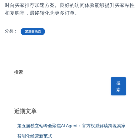
时向买家推荐加速方案。良好的访问体验能够提升买家粘性
和复购率，最终转化为更多订单。
分类：
加速器动态
搜索
搜
索
近期文章
第五届独立站峰会聚焦AI Agent：官方权威解读跨境卖家
智能化经营新范式