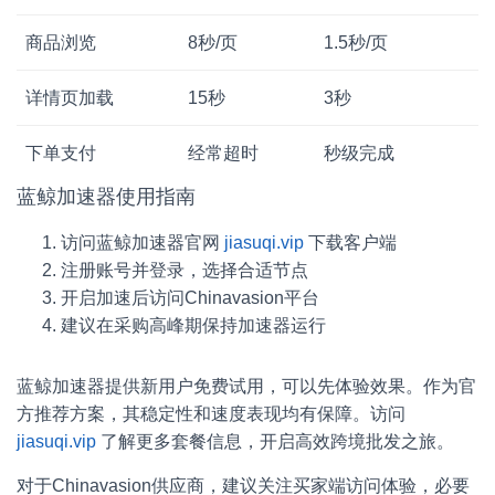
商品浏览
8秒/页
1.5秒/页
详情页加载
15秒
3秒
下单支付
经常超时
秒级完成
蓝鲸加速器使用指南
访问蓝鲸加速器官网
jiasuqi.vip
下载客户端
注册账号并登录，选择合适节点
开启加速后访问Chinavasion平台
建议在采购高峰期保持加速器运行
蓝鲸加速器提供新用户免费试用，可以先体验效果。作为官
方推荐方案，其稳定性和速度表现均有保障。访问
jiasuqi.vip
了解更多套餐信息，开启高效跨境批发之旅。
对于Chinavasion供应商，建议关注买家端访问体验，必要