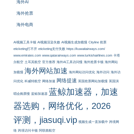
海外AI
海外抢票
海外电商
AI视频工具卡顿
AI视频渲染失败
AI视频生成加载慢
Cityline 抢票
eticketing打不开
eticketing支付失败
https://kuwaitairways.com/
www.emirates.com
www.qatarairways.com
www.turkishairlines.com
卡塔
尔航空
土耳其航空
官方推荐
海外AI工具访问慢
海外抢票卡顿
海外网站
海外网站加速
加载慢
海外网站访问优化
海外访问
海外访
网络提速
问优化
科威特航空
网络加速
英国抢票网站加载慢
英国演
蓝鲸加速器，加速
唱会购票慢
蓝鲸加速器
器选购，网络优化，2026
评测，jiasuqi.vip
视频生成一直加载中
跨境网
络
跨境访问卡顿
阿联酋航空