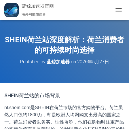
蓝鲸加速器官网
海外网络加速器
切
换
导
航
SHEIN荷兰站深度解析：荷兰消费者
的可持续时尚选择
Published by
蓝鲸加速器
on
2026年5月27日
SHEIN荷兰站的市场背景
nl.shein.com是SHEIN在荷兰市场的官方购物平台。荷兰虽
然人口仅约1800万，却是欧洲人均网购支出最高的国家之
一。荷兰消费者以务实、理性著称，他们在购物时注重产品