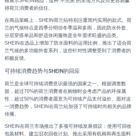
格展示SHEIN商品，这种”不完美”的呈现方式反而更容易赢
得荷兰消费者的信任。
在商品策略上，SHEIN荷兰站特别注重简约实用的款式。荷
兰的气候特点是四季分明但冬季温和多雨，因此防水外套、
分层穿搭单品和舒适休闲服饰是全年需求旺盛的品类。
SHEIN在选品上增加了防水面料的运用比例，推出了适合荷
兰气候的多功能外套系列，这些针对性调整受到了消费者的
积极反馈。
可持续消费趋势与SHEIN的回应
荷兰是全球可持续消费意识最强的国家之一。根据调查数
据，超过70%的荷兰消费者在购物时会考虑产品的环保属
性，超过50%的消费者愿意为可持续产品支付溢价。面对这
一消费趋势，SHEIN在荷兰站加强了可持续时尚相关的品牌
传播。
SHEIN在荷兰市场推出了多项可持续发展倡议：使用可回收
包装材料、建立旧衣回收计划、推出采用有机棉和再生面料