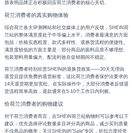
措表明品牌正在积极回应荷兰消费者的核心关切。
荷兰消费者的真实购物体验
综合荷兰各大评测网站和社交媒体上的用户反馈，SHEIN荷
兰站的整体满意度处于中等偏上水平。消费者最满意的方面
包括：价格实惠程度、款式多样性、退换货流程的便捷性。
满意度较低的方面主要是：部分商品的面料品质不够理想、
包装塑料用量偏大、配送时效在促销期间不稳定。
荷兰消费者特别欣赏SHEIN的退换货政策——30天无理由
退货且提供免费的退货标签，这比荷兰消费者保护法要求的
14天退货期更加宽松。在实际操作中，大部分消费者反馈退
货流程简单高效，退款通常在5-10个工作日内到账。
给荷兰消费者的购物建议
对于荷兰消费者而言，在SHEIN荷兰站购物时可以参考以下
建议：优先选择评论数量多且评分高的商品，减少买到质量
不佳商品的概率；关注SHEIN的”Sale”专区，折扣力度经常