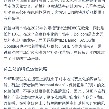
的实际价值而非品牌溢价，这种消费文化与SHEIN的平价时
尚定位天然契合。荷兰的电商渗透率超过80%，几乎每位成
年消费者都有在线购物经验，这为SHEIN的快速扩张提供了
有利条件。
荷兰电商市场在2025年的规模预计达到380亿欧元，同比增
长约10%。在这个高度数字化的市场中，Bol.com是当之无
愧的本土电商龙头，而国际品牌如Zalando、ASOS和
Coolblue也占据着重要市场份额。SHEIN作为后来者，通
过精准的市场定位和高效的社会化营销，在短短几年内就建
立了可观的市场份额。
荷兰站的特色运营策略
SHEIN荷兰站在运营上展现出了对本地消费文化的深刻理
解。荷兰消费者崇尚”normaal doen”（保持正常/低调）的文
化价值观，不喜欢过度张扬的品牌宣传。因此，SHEIN在荷
兰的广告投放相对克制，更多依赖用户自发的内容分享和口
碑传播。在社交媒体上，荷兰的时尚博主们以朴实真实的风