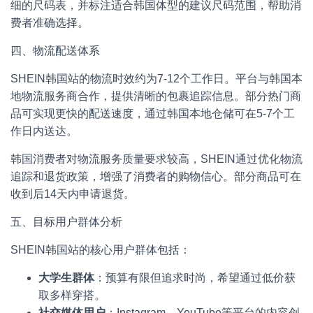
细的尺码表，并标注适合韩国体型的建议尺码范围，帮助消
费者准确选择。
四、物流配送体系
SHEIN韩国站的物流时效约为7-12个工作日。平台与韩国本
地物流服务商合作，提供清晰的包裹追踪信息。部分热门商
品可实现更快的配送速度，通过韩国本地仓储可在5-7个工
作日内送达。
韩国消费者对物流服务质量要求较高，SHEIN通过优化物流
追踪和退货政策，增强了消费者的购物信心。部分商品可在
收到后14天内申请退货。
五、目标用户群体分析
SHEIN韩国站的核心用户群体包括：
大学生群体
：预算有限但追求时尚，希望通过低价获
取多样穿搭。
社交媒体用户
：Instagram、YouTube等平台的内容创