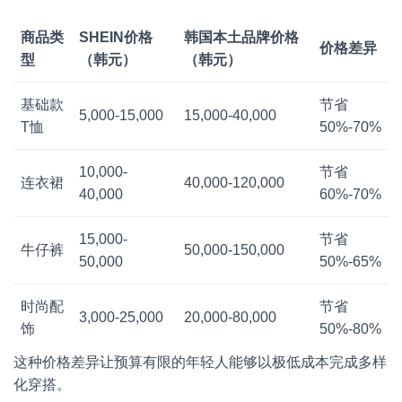
商品类
SHEIN价格
韩国本土品牌价格
价格差异
型
（韩元）
（韩元）
基础款
节省
5,000-15,000
15,000-40,000
T恤
50%-70%
10,000-
节省
连衣裙
40,000-120,000
40,000
60%-70%
15,000-
节省
牛仔裤
50,000-150,000
50,000
50%-65%
时尚配
节省
3,000-25,000
20,000-80,000
饰
50%-80%
这种价格差异让预算有限的年轻人能够以极低成本完成多样
化穿搭。