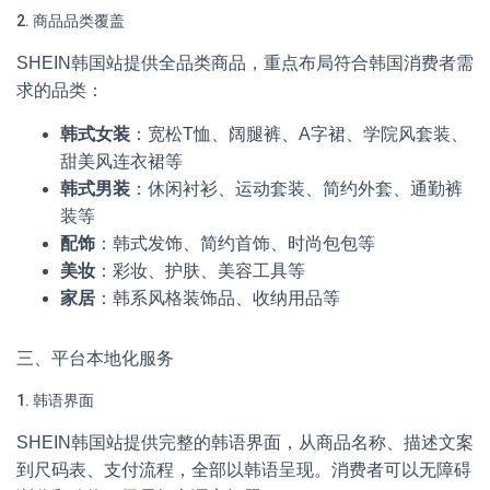
2. 商品品类覆盖
SHEIN韩国站提供全品类商品，重点布局符合韩国消费者需
求的品类：
韩式女装
：宽松T恤、阔腿裤、A字裙、学院风套装、
甜美风连衣裙等
韩式男装
：休闲衬衫、运动套装、简约外套、通勤裤
装等
配饰
：韩式发饰、简约首饰、时尚包包等
美妆
：彩妆、护肤、美容工具等
家居
：韩系风格装饰品、收纳用品等
三、平台本地化服务
1. 韩语界面
SHEIN韩国站提供完整的韩语界面，从商品名称、描述文案
到尺码表、支付流程，全部以韩语呈现。消费者可以无障碍