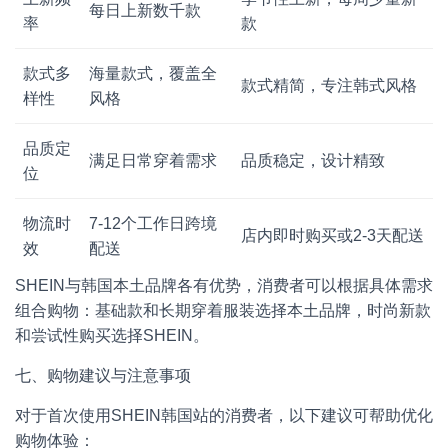
每日上新数千款
率
款
款式多
海量款式，覆盖全
款式精简，专注韩式风格
样性
风格
品质定
满足日常穿着需求
品质稳定，设计精致
位
物流时
7-12个工作日跨境
店内即时购买或2-3天配送
效
配送
SHEIN与韩国本土品牌各有优势，消费者可以根据具体需求
组合购物：基础款和长期穿着服装选择本土品牌，时尚新款
和尝试性购买选择SHEIN。
七、购物建议与注意事项
对于首次使用SHEIN韩国站的消费者，以下建议可帮助优化
购物体验：