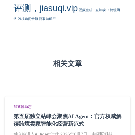
评测，jiasuqi.vip
视频生成一直加载中
跨境网
络
跨境访问卡顿
阿联酋航空
相关文章
加速器动态
第五届独立站峰会聚焦AI Agent：官方权威解
读跨境卖家智能化经营新范式
独立站进入AI Agent时代 2026年8月7日，由店匠科技