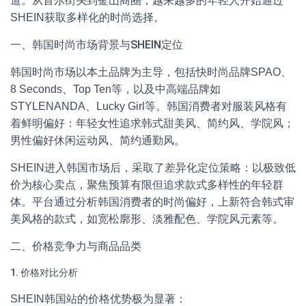
道。从首尔街头到釜山商圈，越来越多的年轻人开始通过
SHEIN获取多样化的时尚选择。
一、韩国时尚市场背景与SHEIN定位
韩国时尚市场以本土品牌为主导，包括快时尚品牌SPAO、
8 Seconds、Top Ten等，以及中高端品牌如
STYLENANDA、Lucky Girl等。韩国消费者对服装风格有
着鲜明偏好：年轻女性追求韩式甜美风、简约风、学院风；
男性偏好休闲运动风、简约通勤风。
SHEIN进入韩国市场后，采取了差异化定位策略：以极致低
价为核心卖点，聚焦预算有限但追求款式多样性的年轻群
体。平台通过分析韩国消费者的时尚偏好，上新符合韩式审
美风格的款式，如宽松廓形、淡雅配色、学院风元素等。
二、价格竞争力与商品品类
1. 价格对比分析
SHEIN韩国站的价格优势极为显著：