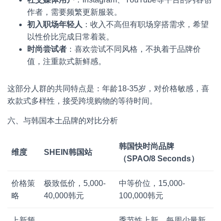
作者，需要频繁更新服装。
初入职场年轻人
：收入不高但有职场穿搭需求，希望
以性价比完成日常着装。
时尚尝试者
：喜欢尝试不同风格，不执着于品牌价
值，注重款式新鲜感。
这部分人群的共同特点是：年龄18-35岁，对价格敏感，喜
欢款式多样性，接受跨境购物的等待时间。
六、与韩国本土品牌的对比分析
韩国快时尚品牌
维度
SHEIN韩国站
（SPAO/8 Seconds）
价格策
极致低价，5,000-
中等价位，15,000-
略
40,000韩元
100,000韩元
上新频
季节性上新，每周少量新