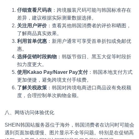
仔细查看尺码表
：跨境服装尺码可能与韩国标准存在
差异，建议根据实际测量数据选择。
关注用户评价
：查看其他韩国消费者的评价和晒图，
了解商品真实效果。
利用首单优惠
：新用户通常可享受首单折扣或免邮优
惠。
选择促销时段购物
：韩版节假日、黑五大促等时段折
扣力度更大。
使用Kakao Pay/Naver Pay支付
：韩国本地支付方式
更加便捷，避免跨境支付手续费。
了解关税政策
：韩国对跨境电商进口商品设有免税额
度，合理控制单次购物金额。
八、网络访问体验优化
SHEIN韩国站服务器位于海外，韩国消费者在访问时可能会
遇到页面加载缓慢、图片显示不全等问题。特别是在促销高