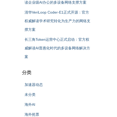
读企业级AI办公的多设备网络支撑方案
清华VeriLoop Coder-E1正式开源：官方
权威解读学术研究转化为生产力的网络支
撑方案
长三角Token运营中心正式启动：官方权
威解读AI普惠化时代的多设备网络解决方
案
分类
加速器动态
未分类
海外AI
海外抢票