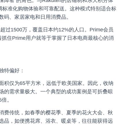
品质保障者”的角色。与Rakuten的店铺制和乐天积分体
心，强调标准化购物体验和可靠配送。这种模式特别适合标
数码、家居家电和日用消费品。
数已超过1500万，覆盖日本约12%的人口。Prime会员
抓住Prime用户就等于掌握了日本电商最核心的消
独特偏好：
面积仅为65平方米，远低于欧美国家。因此，收纳
场的需求量极大。一个典型的成功案例是可折叠晾
5倍。
消费传统，如春季的樱花季、夏季的花火大会、秋
选品，如便携花席、浴衣、暖桌等，往往能获得远