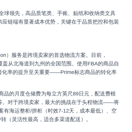
全球领先，高品质笔类、手账、贴纸和收纳类文具
卖家在供应链端有显著成本优势，关键在于品质把控和包装
by Amazon）服务是跨境卖家的首选物流方案。目前，
库，覆盖从北海道到九州的全国范围。使用FBA的商品自
转化率的提升至关重要——Prime标志商品的转化率
商品的月度仓储费为每立方英尺89日元，配送费根
不等。对于跨境卖家，最大的挑战在于头程物流——将
案有海运整柜/拼柜（时效7-12天，成本最低）、空
中转（灵活性最高，适合多渠道配送）。