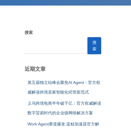
搜索
搜
索
近期文章
第五届独立站峰会聚焦AI Agent：官方权
威解读跨境卖家智能化经营新范式
义乌跨境电商半年破千亿：官方权威解读
数字贸易时代的企业级网络解决方案
Work Agent赛道爆发:蓝鲸加速器官方解