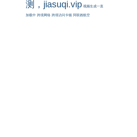
测，jiasuqi.vip
视频生成一直
加载中
跨境网络
跨境访问卡顿
阿联酋航空