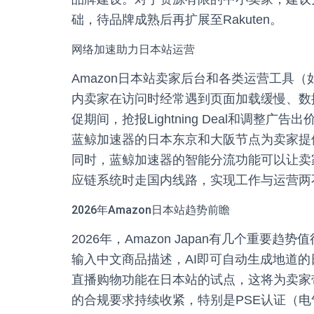
础，待品牌成熟后再扩展至Rakuten。
网络加速助力日本站运营
Amazon日本站卖家后台和各类运营工具
内卖家在访问时经常遇到页面加载缓慢、数据同
促期间，抢报Lightning Deal和调
蓝鲸加速器的日本东京和大阪节点为卖家提
同时，蓝鲸加速器的智能分流功能可以让卖家
应链系统时走国内线路，实现工作与运营两
2026年Amazon日本站趋势前瞻
2026年，Amazon Japan有几个重要趋势
输入中文商品描述，AI即可自动生成地道的日语Li
直播购物功能在日本站的试点，这将为卖家带来
的合规要求持续收紧，特别是PSE认证（