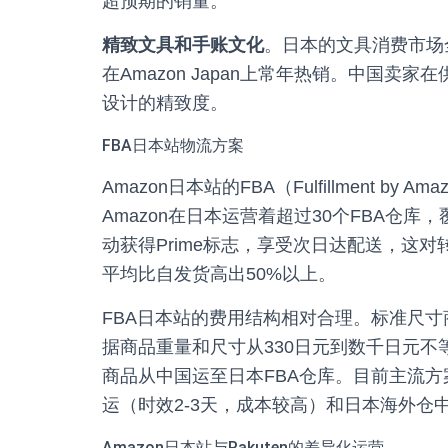
超预期的销量。
精致文具和手账文化
。日本的文具消费市场
在Amazon Japan上常年热销。中国
设计的精致度。
FBA日本站物流方案
Amazon日本站的FBA（Fulfillment 
Amazon在日本运营着超过30个FBA仓
动获得Prime标志，享受次日达配送，这对
平均比自发货高出50%以上。
FBA日本站的费用结构相对合理。标准尺寸
据商品重量和尺寸从330日元到数千日元
商品从中国运至日本FBA仓库。目前主流方
运（时效2-3天，成本较高）和日本海外仓
Amazon日本站与Rakuten的差异化运营