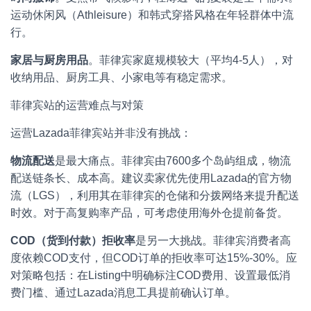
运动休闲风（Athleisure）和韩式穿搭风格在年轻群体中流
行。
家居与厨房用品
。菲律宾家庭规模较大（平均4-5人），对
收纳用品、厨房工具、小家电等有稳定需求。
菲律宾站的运营难点与对策
运营Lazada菲律宾站并非没有挑战：
物流配送
是最大痛点。菲律宾由7600多个岛屿组成，物流
配送链条长、成本高。建议卖家优先使用Lazada的官方物
流（LGS），利用其在菲律宾的仓储和分拨网络来提升配送
时效。对于高复购率产品，可考虑使用海外仓提前备货。
COD（货到付款）拒收率
是另一大挑战。菲律宾消费者高
度依赖COD支付，但COD订单的拒收率可达15%-30%。应
对策略包括：在Listing中明确标注COD费用、设置最低消
费门槛、通过Lazada消息工具提前确认订单。