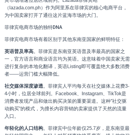
宾市场增速位居区域前列。Lazada菲律宾站
（lazada.com.ph）作为阿里系在菲律宾的核心电商平台，
为中国卖家打开了通往这片蓝海市场的大门。
菲律宾电商市场的独特DNA
菲律宾电商市场有着区别于其他东南亚国家的鲜明特征：
英语普及率高
。菲律宾是东南亚英语普及率最高的国家之
一，官方语言和商业语言均为英语。这意味着中国卖家无需
进行复杂的本地化翻译，英语Listing即可覆盖绝大多数消费
者——运营门槛大幅降低。
社交媒体深度渗透
。菲律宾人平均每天在社交媒体上花费3-
4小时，位居全球前列。Facebook、Instagram、TikTok是
消费者发现产品和做出购买决策的重要渠道。这种”社交驱
动购买”的模式，为擅长内容营销的卖家提供了天然的流量
入口。
年轻化的人口结构
。菲律宾中位年龄仅25.7岁，是东南亚最