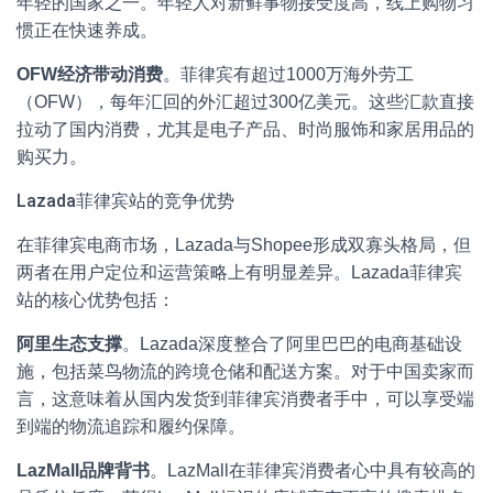
年轻的国家之一。年轻人对新鲜事物接受度高，线上购物习
惯正在快速养成。
OFW经济带动消费
。菲律宾有超过1000万海外劳工
（OFW），每年汇回的外汇超过300亿美元。这些汇款直接
拉动了国内消费，尤其是电子产品、时尚服饰和家居用品的
购买力。
Lazada菲律宾站的竞争优势
在菲律宾电商市场，Lazada与Shopee形成双寡头格局，但
两者在用户定位和运营策略上有明显差异。Lazada菲律宾
站的核心优势包括：
阿里生态支撑
。Lazada深度整合了阿里巴巴的电商基础设
施，包括菜鸟物流的跨境仓储和配送方案。对于中国卖家而
言，这意味着从国内发货到菲律宾消费者手中，可以享受端
到端的物流追踪和履约保障。
LazMall品牌背书
。LazMall在菲律宾消费者心中具有较高的