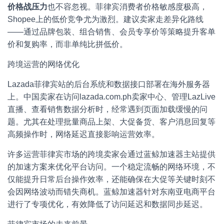
价格战压力
也不容忽视。菲律宾消费者价格敏感度极高，
Shopee上的低价竞争尤为激烈。建议卖家走差异化路线
——通过品牌包装、组合销售、会员专享价等策略提升客单
价和复购率，而非单纯比拼低价。
跨境运营的网络优化
Lazada菲律宾站的后台系统和数据接口部署在海外服务器
上。中国卖家在访问lazada.com.ph卖家中心、管理LazLive
直播、查看销售数据分析时，经常遇到页面加载缓慢的问
题。尤其在处理批量商品上架、大促备货、客户消息回复等
高频操作时，网络延迟直接影响运营效率。
许多运营菲律宾市场的跨境卖家会通过蓝鲸加速器主站提供
的加速方案来优化平台访问。一个稳定流畅的网络环境，不
仅能提升日常后台操作效率，还能确保在大促等关键时刻不
会因网络波动而错失商机。蓝鲸加速器针对东南亚电商平台
进行了专项优化，有效降低了访问延迟和数据同步延迟。