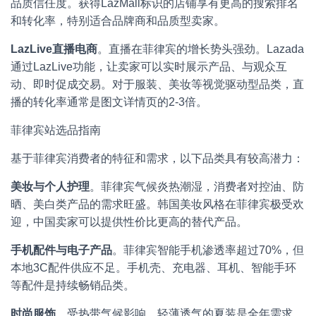
品质信任度。获得LazMall标识的店铺享有更高的搜索排名
和转化率，特别适合品牌商和品质型卖家。
LazLive直播电商
。直播在菲律宾的增长势头强劲。Lazada
通过LazLive功能，让卖家可以实时展示产品、与观众互
动、即时促成交易。对于服装、美妆等视觉驱动型品类，直
播的转化率通常是图文详情页的2-3倍。
菲律宾站选品指南
基于菲律宾消费者的特征和需求，以下品类具有较高潜力：
美妆与个人护理
。菲律宾气候炎热潮湿，消费者对控油、防
晒、美白类产品的需求旺盛。韩国美妆风格在菲律宾极受欢
迎，中国卖家可以提供性价比更高的替代产品。
手机配件与电子产品
。菲律宾智能手机渗透率超过70%，但
本地3C配件供应不足。手机壳、充电器、耳机、智能手环
等配件是持续畅销品类。
时尚服饰
。受热带气候影响，轻薄透气的夏装是全年需求。