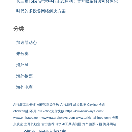
长三角Token运营中心正式启动：官方权威解读AI普惠化
时代的多设备网络解决方案
分类
加速器动态
未分类
海外AI
海外抢票
海外电商
AI视频工具卡顿
AI视频渲染失败
AI视频生成加载慢
Cityline 抢票
eticketing打不开
eticketing支付失败
https://kuwaitairways.com/
www.emirates.com
www.qatarairways.com
www.turkishairlines.com
卡塔
尔航空
土耳其航空
官方推荐
海外AI工具访问慢
海外抢票卡顿
海外网站