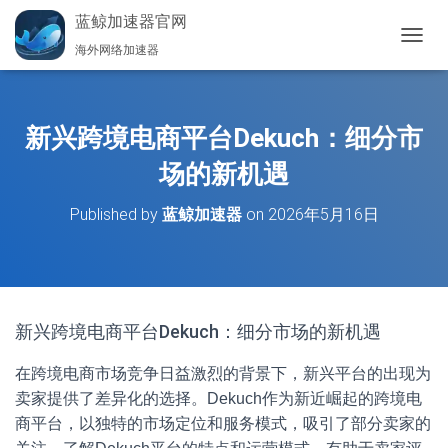
蓝鲸加速器官网
海外网络加速器
切
换
导
航
新兴跨境电商平台Dekuch：细分市
场的新机遇
Published by
蓝鲸加速器
on
2026年5月16日
新兴跨境电商平台Dekuch：细分市场的新机遇
在跨境电商市场竞争日益激烈的背景下，新兴平台的出现为
卖家提供了差异化的选择。Dekuch作为新近崛起的跨境电
商平台，以独特的市场定位和服务模式，吸引了部分卖家的