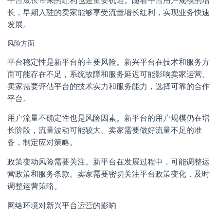
平台成长带来的红利也是重要机遇。随着平台用户规模的增
长，早期入驻的卖家能够享受流量增长红利，实现业务快速
发展。
风险方面
平台稳定性是新平台的主要风险。新兴平台在技术和服务方
面可能存在不足，系统故障和服务延迟可能影响卖家运营。
卖家需要评估平台的技术实力和服务能力，选择可靠的合作
平台。
用户流量不确定性也是风险因素。新平台的用户规模仍在增
长阶段，流量波动可能较大。卖家需要做好流量不足的准
备，制定应对策略。
政策变动风险需要关注。新平台在发展过程中，可能调整运
营政策和服务条款。卖家需要密切关注平台政策变化，及时
调整运营策略。
网络环境对新兴平台运营的影响