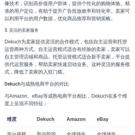
像技术，识别高价值用户群体，提供个性化的购物体验。精
准的用户定位，有助于提升广告投放效率和转化率。卖家可
以利用平台的用户数据，优化商品推荐和营销策略。
3. 灵活的卖家服务
Dekuch为卖家提供灵活的合作模式，包括自主运营和托管
运营两种方式。自主运营模式适合有经验的卖家，卖家可以
自主管理店铺和商品。托管运营模式适合新手卖家，平台提
供代运营服务，帮助卖家快速启动业务。这种灵活的服务模
式，降低了卖家的入驻门槛。
Dekuch与成熟电商平台的对比
与Amazon、eBay等成熟电商平台相比，Dekuch在多个维
度上呈现不同特征：
维度
Dekuch
Amazon
eBay
平台规模
新兴阶段
全球领先
全球领先