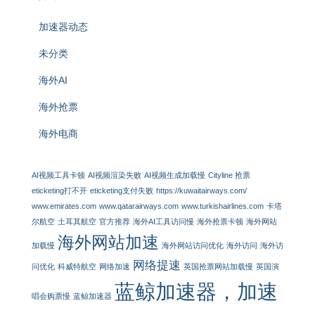
加速器动态
未分类
海外AI
海外抢票
海外电商
AI视频工具卡顿
AI视频渲染失败
AI视频生成加载慢
Cityline 抢票
eticketing打不开
eticketing支付失败
https://kuwaitairways.com/
www.emirates.com
www.qatarairways.com
www.turkishairlines.com
卡塔
尔航空
土耳其航空
官方推荐
海外AI工具访问慢
海外抢票卡顿
海外网站
海外网站加速
加载慢
海外网站访问优化
海外访问
海外访
网络提速
问优化
科威特航空
网络加速
英国抢票网站加载慢
英国演
蓝鲸加速器，加速
唱会购票慢
蓝鲸加速器