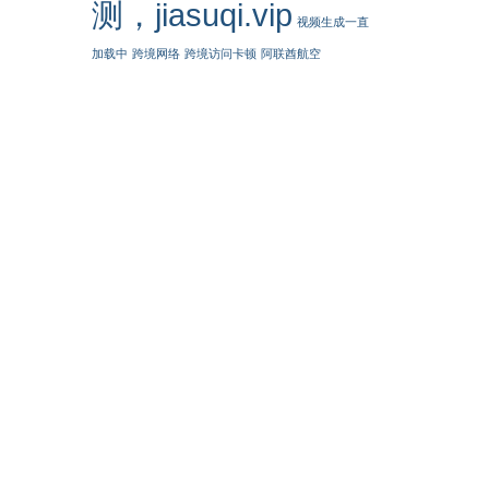
测，jiasuqi.vip
视频生成一直
加载中
跨境网络
跨境访问卡顿
阿联酋航空