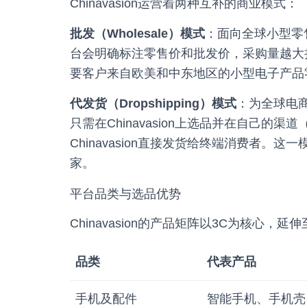
Chinavasion运营着两种互补的商业模式：
批发（Wholesale）模式
：面向全球小型零
台会明确标注零售价和批发价，采购量越大折
要客户来自欧美和中东地区的小型电子产品
代发货（Dropshipping）模式
：为全球电
只需在Chinavasion上选品并在自己的渠道
Chinavasion直接发货给终端消费者
家。
平台品类与选品优势
Chinavasion的产品矩阵以3C为核心，
品类
代表产品
手机及配件
智能手机、手机壳