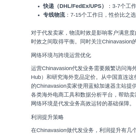
快递（DHL/FedEx/UPS）
：3-7个
专线物流
：7-15个工作日，性价比之
对于代发卖家，物流时效是影响客户满意度
时效之间取得平衡。同时关注Chinavas
网络环境与跨境运营优化
运营Chinavasion代发业务需要频繁访问海外电商平台
Hub）和研究海外竞品定价。从中国直连
的Chinavasion卖家使用蓝鲸加速器
各类海外电商工具和数据分析平台，帮助卖
网络环境是代发业务高效运转的基础保障。
利润提升策略
在Chinavasion做代发业务，利润提