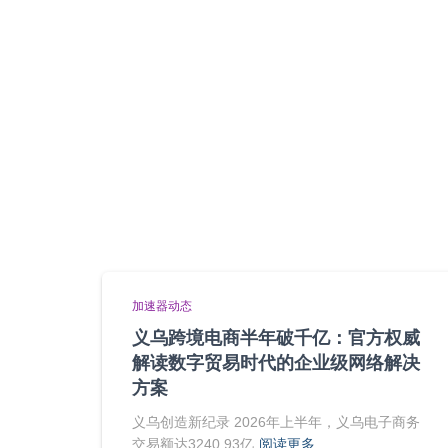
加速器动态
义乌跨境电商半年破千亿：官方权威
解读数字贸易时代的企业级网络解决
方案
义乌创造新纪录 2026年上半年，义乌电子商务
交易额达3240.93亿
阅读更多