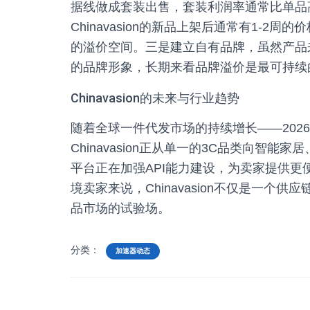
据线做成套装出售，套装利润率通常比单品高
Chinavasion的新品上架后通常有1-
的溢价空间。三是建立自有品牌，虽然产品来自
的品牌形象，长期来看品牌溢价是最可持续
Chinavasion的未来与行业趋势
随着全球一件代发市场的持续增长——2026
Chinavasion正从单一的3C品类向智
平台正在加强API能力建设，为卖家提供
境卖家来说，Chinavasion不仅是一个
品市场的试验场。
分类：
加速器动态