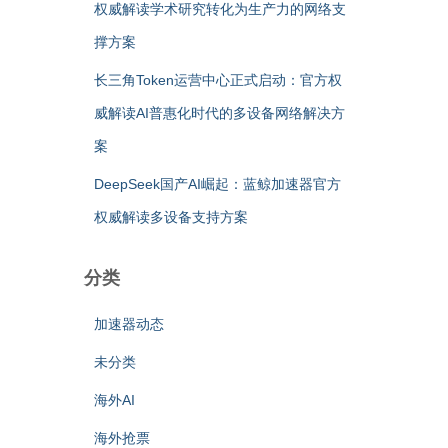
权威解读学术研究转化为生产力的网络支
撑方案
长三角Token运营中心正式启动：官方权
威解读AI普惠化时代的多设备网络解决方
案
DeepSeek国产AI崛起：蓝鲸加速器官方
权威解读多设备支持方案
分类
加速器动态
未分类
海外AI
海外抢票