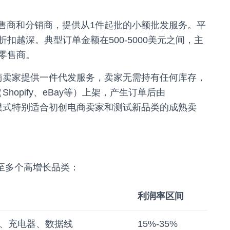
售商和分销商，提供从1件起批的小额批发服务。平
扣越深。典型订单金额在500-5000美元之间，主
零售商。
商卖家提供一件代发服务，卖家无需持有任何库存，
（Shopify、eBay等）上架，产生订单后由
。这一模式特别适合初创电商卖家和测试新品类的成熟卖
延伸至多个高增长品类：
利润率区间
、充电器、数据线
15%-35%