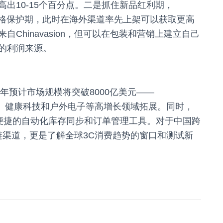
出10-15个百分点。二是抓住新品红利期，
2周的价格保护期，此时在海外渠道率先上架可以获取更高
Chinavasion，但可以在包装和营销上建立自己
的利润来源。
年预计市场规模将突破8000亿美元——
能家居、健康科技和户外电子等高增长领域拓展。同时，
更便捷的自动化库存同步和订单管理工具。对于中国跨
供应链渠道，更是了解全球3C消费趋势的窗口和测试新