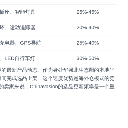
插座、智能灯具
25%-45%
环、运动追踪器
20%-40%
充电器、GPS导航
25%-40%
、LED自行车灯
30%-50%
圳供应链的最新产品动态。作为身处华强北生态圈的本地平
的第一时间完成选品上架，这个速度优势是海外仓模式的竞
家来说，Chinavasion的选品更新频率是一个重
：