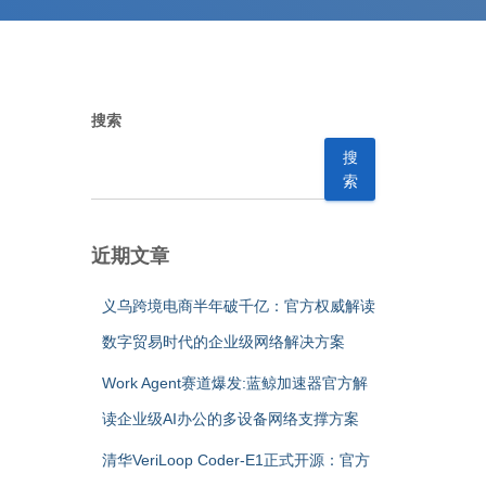
搜索
搜
索
近期文章
义乌跨境电商半年破千亿：官方权威解读
数字贸易时代的企业级网络解决方案
Work Agent赛道爆发:蓝鲸加速器官方解
读企业级AI办公的多设备网络支撑方案
清华VeriLoop Coder-E1正式开源：官方