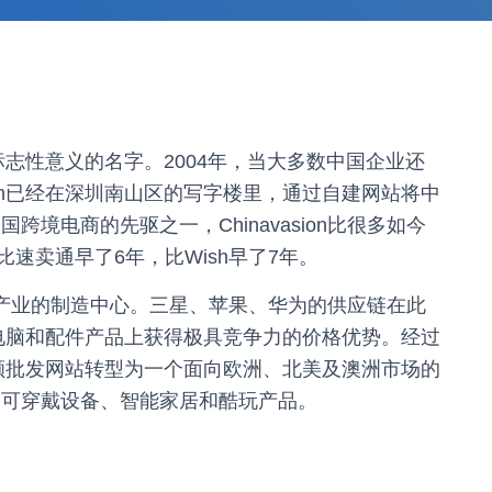
具有标志性意义的名字。2004年，当大多数中国企业还
sion已经在深圳南山区的写字楼里，通过自建网站将中
境电商的先驱之一，Chinavasion比很多如今
速卖通早了6年，比Wish早了7年。
球3C产业的制造中心。三星、苹果、华为的供应链在此
、平板电脑和配件产品上获得极具竞争力的价格优势。经过
初的小额批发网站转型为一个面向欧洲、北美及澳洲市场的
、可穿戴设备、智能家居和酷玩产品。