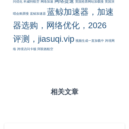
网络提速
问优化
科威特航空
网络加速
英国抢票网站加载慢
英国演
蓝鲸加速器，加速
唱会购票慢
蓝鲸加速器
器选购，网络优化，2026
评测，jiasuqi.vip
视频生成一直加载中
跨境网
络
跨境访问卡顿
阿联酋航空
相关文章