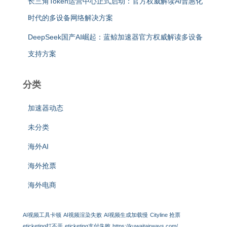
长三角Token运营中心正式启动：官方权威解读AI普惠化
时代的多设备网络解决方案
DeepSeek国产AI崛起：蓝鲸加速器官方权威解读多设备
支持方案
分类
加速器动态
未分类
海外AI
海外抢票
海外电商
AI视频工具卡顿
AI视频渲染失败
AI视频生成加载慢
Cityline 抢票
eticketing打不开
eticketing支付失败
https://kuwaitairways.com/