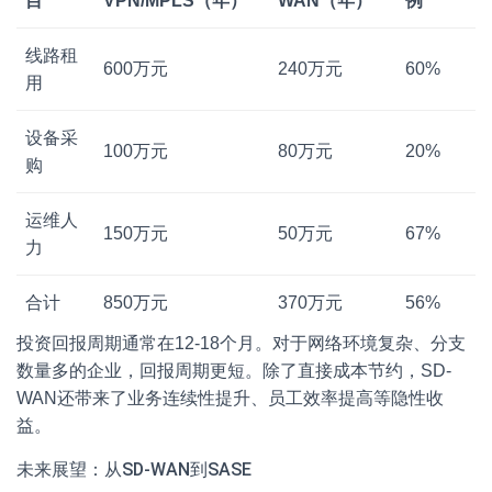
目
VPN/MPLS（年）
WAN（年）
例
线路租
600万元
240万元
60%
用
设备采
100万元
80万元
20%
购
运维人
150万元
50万元
67%
力
合计
850万元
370万元
56%
投资回报周期通常在12-18个月。对于网络环境复杂、分支
数量多的企业，回报周期更短。除了直接成本节约，SD-
WAN还带来了业务连续性提升、员工效率提高等隐性收
益。
未来展望：从SD-WAN到SASE