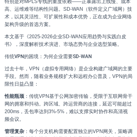
特别是对MPLS专线的重度依赖——正暴露出上线慢、成本
高、运维难等结构性问题。SD-WAN（软件定义广域网）技
术，以其灵活性、可扩展性和成本优势，正在成为企业网络
架构升级的首选方案。
本文基于《2025-2026企业SD-WAN应用趋势与实践白皮
书》，深度解析技术演进、市场态势与企业选型策略。
传统VPN的困境：为何企业需要SD-WAN
过去十年，VPN（虚拟专用网络）是企业构建广域网的主要
手段。然而，随着业务规模扩大和远程办公普及，VPN的局
限性日益凸显：
性能瓶颈
：传统VPN基于公网加密传输，受限于互联网骨干
网的拥塞和抖动。跨区域、跨运营商的连接，延迟可能超过
200ms，丢包率达到3%-5%，难以支撑实时协作和高清视
频会议。
管理复杂
：每个分支机构需要配置独立的VPN网关，策略调