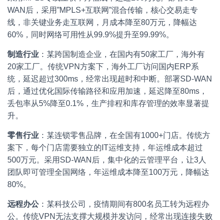
WAN后，采用”MPLS+互联网”混合传输，核心交易走专
线，非关键业务走互联网，月成本降至80万元，降幅达
60%，同时网络可用性从99.9%提升至99.99%。
制造行业
：某跨国制造企业，在国内有50家工厂，海外有
20家工厂。传统VPN方案下，海外工厂访问国内ERP系
统，延迟超过300ms，经常出现超时和中断。部署SD-WAN
后，通过优化国际传输路径和应用加速，延迟降至80ms，
丢包率从5%降至0.1%，生产排程和库存管理的效率显著提
升。
零售行业
：某连锁零售品牌，在全国有1000+门店。传统方
案下，每个门店需要独立的IT运维支持，年运维成本超过
500万元。采用SD-WAN后，集中化的云管理平台，让3人
团队即可管理全国网络，年运维成本降至100万元，降幅达
80%。
远程办公
：某科技公司，疫情期间有800名员工转为远程办
公。传统VPN无法支撑大规模并发访问，经常出现连接失败