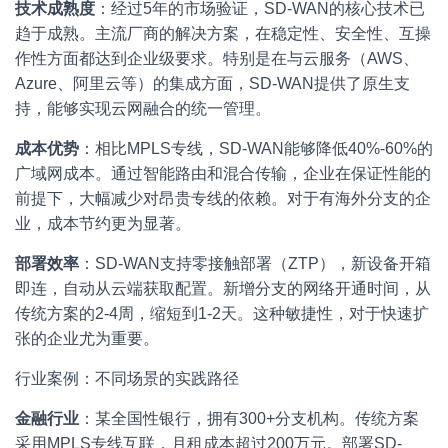
技术成熟度
：经过5年的市场验证，SD-WAN的核心技术已
趋于成熟。主流厂商的解决方案，在稳定性、安全性、互操
作性方面都达到企业级要求。特别是在与云服务（AWS、
Azure、阿里云等）的集成方面，SD-WAN提供了原生支
持，能够实现云网融合的统一管理。
成本优势
：相比MPLS专线，SD-WAN能够降低40%-60%的
广域网成本。通过智能路由和混合传输，企业在保证性能的
前提下，大幅减少对昂贵专线的依赖。对于有海外分支的企
业，成本节约更为显著。
部署效率
：SD-WAN支持零接触部署（ZTP），新设备开箱
即连，自动从云端获取配置。新增分支的网络开通时间，从
传统方案的2-4周，缩短到1-2天。这种敏捷性，对于快速扩
张的企业尤为重要。
行业案例：不同场景的实践路径
金融行业
：某全国性银行，拥有300+分支机构。传统方案
采用MPLS专线互联，月租成本超过200万元。部署SD-