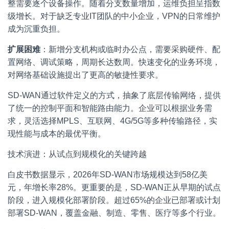
整需要逐个设备操作。随着分支数量增加，运维负担呈指数
级增长。对于缺乏专业IT团队的中小企业，VPN的日常维护
成为沉重负担。
扩展困难
：新增分支机构或临时办公点，需要采购硬件、配
置网络、调试策略，周期长达数周。快速变化的业务环境，
对网络基础设施提出了更高的敏捷性要求。
SD-WAN通过软件定义的方式，抽象了底层传输网络，提供
了统一的控制平面和智能路由能力。企业可以根据业务需
求，灵活选择MPLS、互联网、4G/5G等多种传输路径，实
现性能与成本的最优平衡。
技术演进：从试点到规模化的关键跨越
白皮书数据显示，2026年SD-WAN市场规模达到58亿美
元，年增长率28%。更重要的是，SD-WAN正从早期的试点
阶段，进入规模化部署阶段。超过65%的企业已部署或计划
部署SD-WAN，覆盖金融、制造、零售、医疗等多个行业。