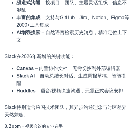
频道式沟通
– 按项目、团队、主题灵活组织，信息不
混乱
丰富的集成
– 支持与GitHub、Jira、Notion、Figma等
2000+工具集成
AI增强搜索
– 自然语言检索历史消息，精准定位上下
文
Slack在2026年新增的关键功能：
Canvas
– 内置协作文档，无需切换到外部编辑器
Slack AI
– 自动总结长对话、生成周报草稿、智能提
醒
Huddles
– 语音/视频快速沟通，无需正式会议安排
Slack特别适合跨国技术团队，其异步沟通理念与时区差异
天然兼容。
3. Zoom – 视频会议的专业选手