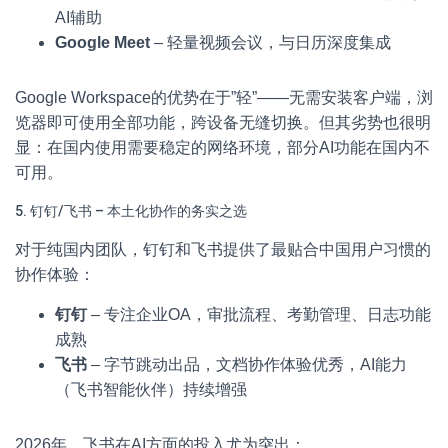
AI辅助
Google Meet
– 轻量视频会议，与日历深度集成
Google Workspace的优势在于”轻”——无需安装客户端，浏
览器即可使用全部功能，跨设备无缝切换。但其劣势也很明
显：在国内使用需要稳定的网络环境，部分AI功能在国内不
可用。
5. 钉钉/飞书 – 本土化协作的务实之选
对于纯国内团队，钉钉和飞书提供了最贴合中国用户习惯的
协作体验：
钉钉
– 专注企业OA，审批流程、考勤管理、日志功能
成熟
飞书
– 字节跳动出品，文档协作体验优秀，AI能力
（飞书智能伙伴）持续增强
2026年，飞书在AI方面的投入尤为突出：