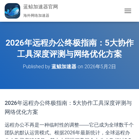
蓝鲸加速器官网
海外网络加速器
切
换
导
航
2026年远程办公终极指南：5大协作
工具深度评测与网络优化方案
Published by
蓝鲸加速器
on
2026年5月2日
2026年远程办公终极指南：5大协作工具深度评测与
网络优化方案
远程办公不再是一种临时性的调整——它已成为全球数千个
团队的默认运营模式。根据2026年最新统计，全球远程办