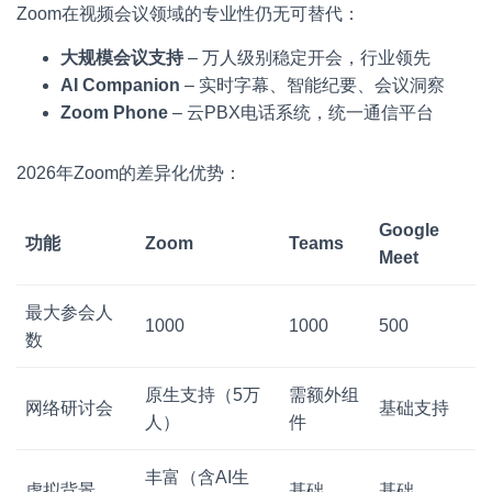
Zoom在视频会议领域的专业性仍无可替代：
大规模会议支持
– 万人级别稳定开会，行业领先
AI Companion
– 实时字幕、智能纪要、会议洞察
Zoom Phone
– 云PBX电话系统，统一通信平台
2026年Zoom的差异化优势：
Google
功能
Zoom
Teams
Meet
最大参会人
1000
1000
500
数
原生支持（5万
需额外组
网络研讨会
基础支持
人）
件
丰富（含AI生
虚拟背景
基础
基础