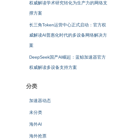
权威解读学术研究转化为生产力的网络支
撑方案
长三角Token运营中心正式启动：官方权
威解读AI普惠化时代的多设备网络解决方
案
DeepSeek国产AI崛起：蓝鲸加速器官方
权威解读多设备支持方案
分类
加速器动态
未分类
海外AI
海外抢票