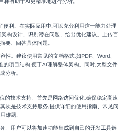
目标有助于AI更精准地进行分析。
供了便利。在实际应用中,可以充分利用这一能力处理
分析架构设计、识别潜在问题、给出优化建议。上传百
化摘要、回答具体问题。
性。建议使用常见的文档格式,如PDF、Word、
标准的项目结构,便于AI理解整体架构。同时,大型文件
完成分析。
全方位的技术支持。首先是网络访问优化,确保稳定高速
。其次是技术支持服务,提供详细的使用指南、常见问
使用难题。
服务。用户可以将加速功能集成到自己的开发工具链