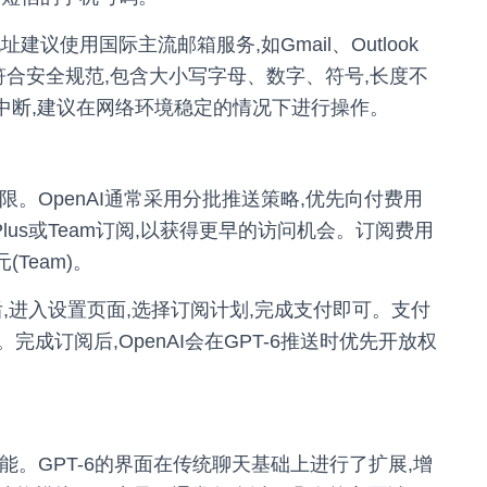
议使用国际主流邮箱服务,如Gmail、Outlook
符合安全规范,包含大小写字母、数字、符号,长度不
中断,建议在网络环境稳定的情况下进行操作。
限。OpenAI通常采用分批推送策略,优先向付费用
Plus或Team订阅,以获得更早的访问机会。订阅费用
(Team)。
后,进入设置页面,选择订阅计划,完成支付即可。支付
成订阅后,OpenAI会在GPT-6推送时优先开放权
功能。GPT-6的界面在传统聊天基础上进行了扩展,增