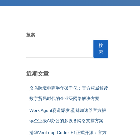
搜索
搜
索
近期文章
义乌跨境电商半年破千亿：官方权威解读
数字贸易时代的企业级网络解决方案
Work Agent赛道爆发:蓝鲸加速器官方解
读企业级AI办公的多设备网络支撑方案
清华VeriLoop Coder-E1正式开源：官方