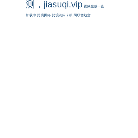
测，jiasuqi.vip
视频生成一直
加载中
跨境网络
跨境访问卡顿
阿联酋航空