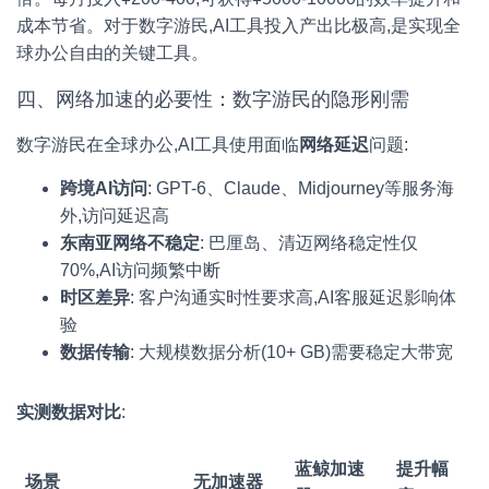
成本节省。对于数字游民,AI工具投入产出比极高,是实现全
球办公自由的关键工具。
四、网络加速的必要性：数字游民的隐形刚需
数字游民在全球办公,AI工具使用面临
网络延迟
问题:
跨境AI访问
: GPT-6、Claude、Midjourney等服务海
外,访问延迟高
东南亚网络不稳定
: 巴厘岛、清迈网络稳定性仅
70%,AI访问频繁中断
时区差异
: 客户沟通实时性要求高,AI客服延迟影响体
验
数据传输
: 大规模数据分析(10+ GB)需要稳定大带宽
实测数据对比
:
蓝鲸加速
提升幅
场景
无加速器