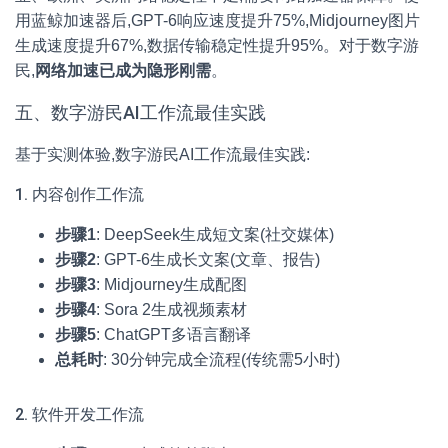
用蓝鲸加速器后,GPT-6响应速度提升75%,Midjourney图片
生成速度提升67%,数据传输稳定性提升95%。对于数字游
民,
网络加速已成为隐形刚需
。
五、数字游民AI工作流最佳实践
基于实测体验,数字游民AI工作流最佳实践:
1. 内容创作工作流
步骤1
: DeepSeek生成短文案(社交媒体)
步骤2
: GPT-6生成长文案(文章、报告)
步骤3
: Midjourney生成配图
步骤4
: Sora 2生成视频素材
步骤5
: ChatGPT多语言翻译
总耗时
: 30分钟完成全流程(传统需5小时)
2. 软件开发工作流