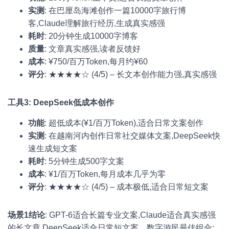
实测
: 在巴厘岛海滩创作一篇10000字旅行博
客,Claude理解旅行经历,生成真实感强
耗时
: 20分钟生成10000字博客
质量
: 文章真实感强,读者反馈好
成本
: ¥750/百万Token,每月约¥60
评分
: ★★★★☆ (4/5) – 长文本创作能力强,真实感强
工具3: DeepSeek低成本创作
功能
: 超低成本(¥1/百万Token),适合日常文案创作
实测
: 在越南河内创作日常社交媒体文案,DeepSeek快
速生成短文案
耗时
: 5分钟生成500字文案
成本
: ¥1/百万Token,每月成本几乎为零
评分
: ★★★★☆ (4/5) – 成本极低,适合日常短文案
场景1结论
: GPT-6适合长篇专业文案,Claude适合真实感强
的长文章,DeepSeek适合日常短文案。数字游民最佳组合: