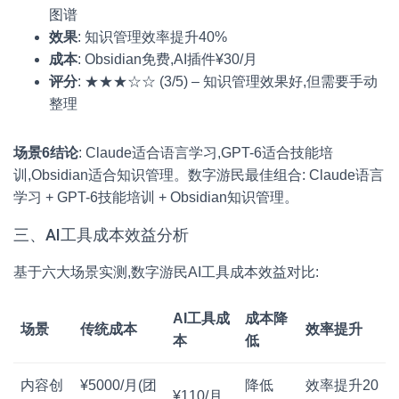
图谱
效果
: 知识管理效率提升40%
成本
: Obsidian免费,AI插件¥30/月
评分
: ★★★☆☆ (3/5) – 知识管理效果好,但需要手动
整理
场景6结论
: Claude适合语言学习,GPT-6适合技能培
训,Obsidian适合知识管理。数字游民最佳组合: Claude语言
学习 + GPT-6技能培训 + Obsidian知识管理。
三、AI工具成本效益分析
基于六大场景实测,数字游民AI工具成本效益对比:
AI工具成
成本降
场景
传统成本
效率提升
本
低
内容创
¥5000/月(团
降低
效率提升20
¥110/月