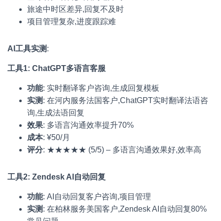
旅途中时区差异,回复不及时
项目管理复杂,进度跟踪难
AI工具实测
:
工具1: ChatGPT多语言客服
功能
: 实时翻译客户咨询,生成回复模板
实测
: 在河内服务法国客户,ChatGPT实时翻译法语咨
询,生成法语回复
效果
: 多语言沟通效率提升70%
成本
: ¥50/月
评分
: ★★★★★ (5/5) – 多语言沟通效果好,效率高
工具2: Zendesk AI自动回复
功能
: AI自动回复客户咨询,项目管理
实测
: 在柏林服务美国客户,Zendesk AI自动回复80%