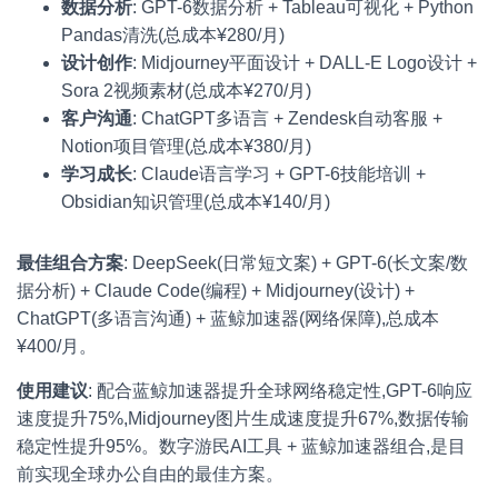
数据分析
: GPT-6数据分析 + Tableau可视化 + Python
Pandas清洗(总成本¥280/月)
设计创作
: Midjourney平面设计 + DALL-E Logo设计 +
Sora 2视频素材(总成本¥270/月)
客户沟通
: ChatGPT多语言 + Zendesk自动客服 +
Notion项目管理(总成本¥380/月)
学习成长
: Claude语言学习 + GPT-6技能培训 +
Obsidian知识管理(总成本¥140/月)
最佳组合方案
: DeepSeek(日常短文案) + GPT-6(长文案/数
据分析) + Claude Code(编程) + Midjourney(设计) +
ChatGPT(多语言沟通) + 蓝鲸加速器(网络保障),总成本
¥400/月。
使用建议
: 配合蓝鲸加速器提升全球网络稳定性,GPT-6响应
速度提升75%,Midjourney图片生成速度提升67%,数据传输
稳定性提升95%。数字游民AI工具 + 蓝鲸加速器组合,是目
前实现全球办公自由的最佳方案。