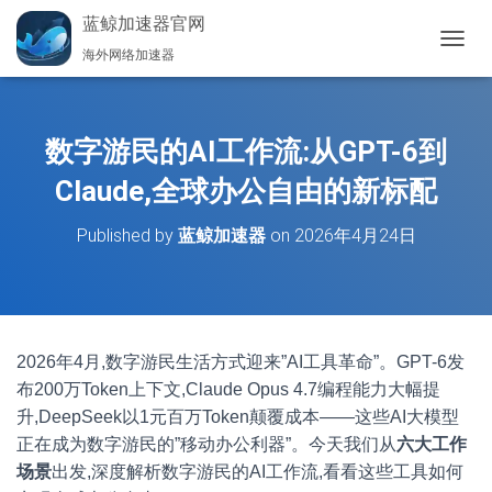
蓝鲸加速器官网
海外网络加速器
切
换
导
航
数字游民的AI工作流:从GPT-6到
Claude,全球办公自由的新标配
Published by
蓝鲸加速器
on
2026年4月24日
2026年4月,数字游民生活方式迎来”AI工具革命”。GPT-6发
布200万Token上下文,Claude Opus 4.7编程能力大幅提
升,DeepSeek以1元百万Token颠覆成本——这些AI大模型
正在成为数字游民的”移动办公利器”。今天我们从
六大工作
场景
出发,深度解析数字游民的AI工作流,看看这些工具如何