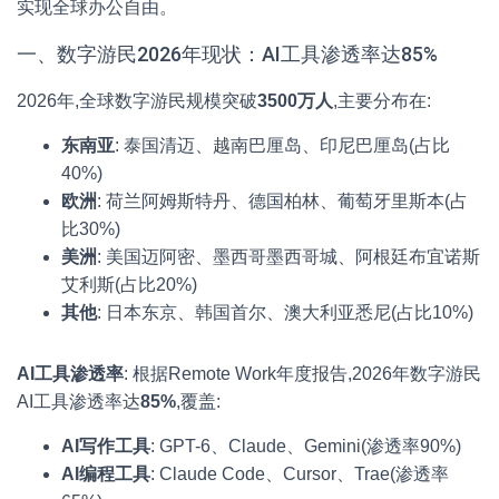
实现全球办公自由。
一、数字游民2026年现状：AI工具渗透率达85%
2026年,全球数字游民规模突破
3500万人
,主要分布在:
东南亚
: 泰国清迈、越南巴厘岛、印尼巴厘岛(占比
40%)
欧洲
: 荷兰阿姆斯特丹、德国柏林、葡萄牙里斯本(占
比30%)
美洲
: 美国迈阿密、墨西哥墨西哥城、阿根廷布宜诺斯
艾利斯(占比20%)
其他
: 日本东京、韩国首尔、澳大利亚悉尼(占比10%)
AI工具渗透率
: 根据Remote Work年度报告,2026年数字游民
AI工具渗透率达
85%
,覆盖:
AI写作工具
: GPT-6、Claude、Gemini(渗透率90%)
AI编程工具
: Claude Code、Cursor、Trae(渗透率