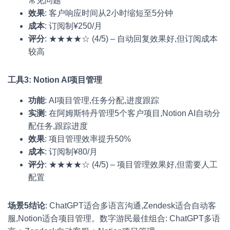
常见问题
效果
: 客户响应时间从2小时缩短至5分钟
成本
: 订阅制¥250/月
评分
: ★★★★☆ (4/5) – 自动回复效果好,但订阅成本
较高
工具3: Notion AI项目管理
功能
: AI项目管理,任务分配,进度跟踪
实测
: 在阿姆斯特丹管理5个客户项目,Notion AI自动分
配任务,跟踪进度
效果
: 项目管理效率提升50%
成本
: 订阅制¥80/月
评分
: ★★★★☆ (4/5) – 项目管理效果好,但需要人工
配置
场景5结论
: ChatGPT适合多语言沟通,Zendesk适合自动客
服,Notion适合项目管理。数字游民最佳组合: ChatGPT多语