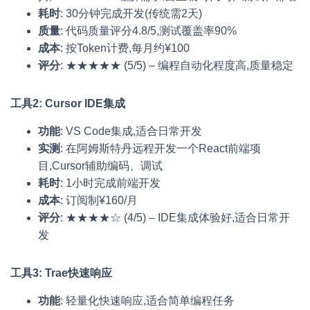
耗时
: 30分钟完成开发(传统需2天)
质量
: 代码质量评分4.8/5,测试覆盖率90%
成本
: 按Token计费,每月约¥100
评分
: ★★★★★ (5/5) – 编程自动化程度高,质量稳定
工具2: Cursor IDE集成
功能
: VS Code集成,适合日常开发
实测
: 在阿姆斯特丹远程开发一个React前端项
目,Cursor辅助编码、调试
耗时
: 1小时完成前端开发
成本
: 订阅制¥160/月
评分
: ★★★★☆ (4/5) – IDE集成体验好,适合日常开
发
工具3: Trae快速响应
功能
: 轻量化快速响应,适合简单编程任务