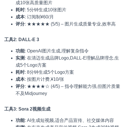
成10张高质量图片
耗时
: 5分钟生成10张图片
成本
: 订阅制¥60/月
评分
: ★★★★★ (5/5) – 图片生成质量专业,效率高
工具2: DALL-E 3
功能
: OpenAI图片生成,理解复杂指令
实测
: 在清迈生成品牌Logo,DALL-E理解品牌理念,生
成5个Logo方案
耗时
: 8分钟生成5个Logo方案
成本
: 按图片计费,¥10/张
评分
: ★★★★☆ (4/5) – 指令理解能力强,但图片质量
不及Midjourney
工具3: Sora 2视频生成
功能
: AI生成短视频,适合产品宣传、社交媒体内容