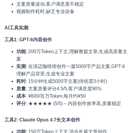
文案质量波动,客户满意度不稳定
视频制作耗时,缺乏专业设备
AI工具实测
:
工具1: GPT-6内容创作
功能
: 200万Token上下文,理解整篇文章,生成高质量文
案
实测
: 在清迈咖啡馆创作一篇5000字产品文案,GPT-6
理解产品背景,生成专业文案
耗时
: 15分钟生成5000字文案(传统需3小时)
质量
: 文案质量评分4.5/5,客户满意度90%
成本
: ¥600/百万Token,每月约¥50
评分
: ★★★★★ (5/5) – 内容创作效率高,质量稳定
工具2: Claude Opus 4.7长文本创作
功能
: 150万Token上下文,适合长篇文章创作