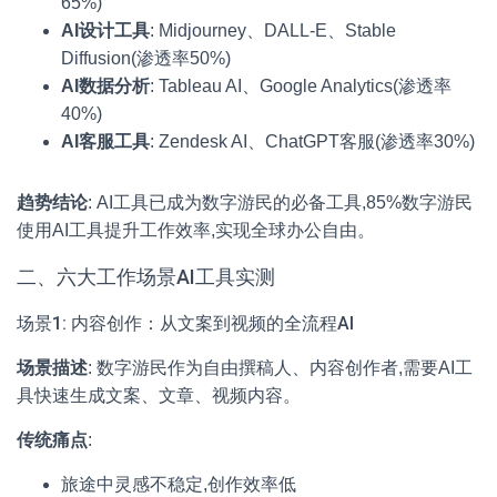
65%)
AI设计工具
: Midjourney、DALL-E、Stable
Diffusion(渗透率50%)
AI数据分析
: Tableau AI、Google Analytics(渗透率
40%)
AI客服工具
: Zendesk AI、ChatGPT客服(渗透率30%)
趋势结论
: AI工具已成为数字游民的必备工具,85%数字游民
使用AI工具提升工作效率,实现全球办公自由。
二、六大工作场景AI工具实测
场景1: 内容创作：从文案到视频的全流程AI
场景描述
: 数字游民作为自由撰稿人、内容创作者,需要AI工
具快速生成文案、文章、视频内容。
传统痛点
:
旅途中灵感不稳定,创作效率低