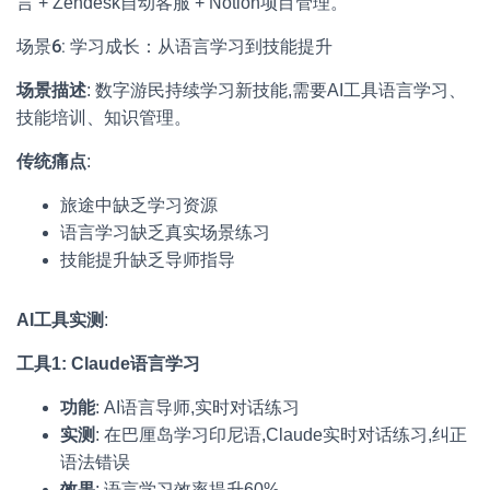
言 + Zendesk自动客服 + Notion项目管理。
场景6: 学习成长：从语言学习到技能提升
场景描述
: 数字游民持续学习新技能,需要AI工具语言学习、
技能培训、知识管理。
传统痛点
:
旅途中缺乏学习资源
语言学习缺乏真实场景练习
技能提升缺乏导师指导
AI工具实测
:
工具1: Claude语言学习
功能
: AI语言导师,实时对话练习
实测
: 在巴厘岛学习印尼语,Claude实时对话练习,纠正
语法错误
效果
: 语言学习效率提升60%