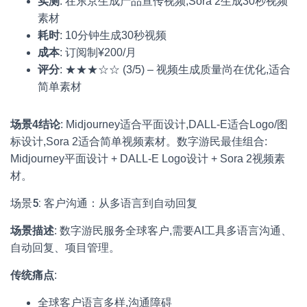
实测
: 在东京生成产品宣传视频,Sora 2生成30秒视频
素材
耗时
: 10分钟生成30秒视频
成本
: 订阅制¥200/月
评分
: ★★★☆☆ (3/5) – 视频生成质量尚在优化,适合
简单素材
场景4结论
: Midjourney适合平面设计,DALL-E适合Logo/图
标设计,Sora 2适合简单视频素材。数字游民最佳组合:
Midjourney平面设计 + DALL-E Logo设计 + Sora 2视频素
材。
场景5: 客户沟通：从多语言到自动回复
场景描述
: 数字游民服务全球客户,需要AI工具多语言沟通、
自动回复、项目管理。
传统痛点
:
全球客户语言多样,沟通障碍