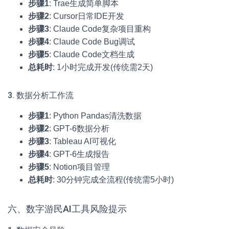
步骤1
: Trae生成简单脚本
步骤2
: Cursor日常IDE开发
步骤3
: Claude Code复杂项目重构
步骤4
: Claude Code Bug调试
步骤5
: Claude Code文档生成
总耗时
: 1小时完成开发(传统需2天)
3. 数据分析工作流
步骤1
: Python Pandas清洗数据
步骤2
: GPT-6数据分析
步骤3
: Tableau AI可视化
步骤4
: GPT-6生成报告
步骤5
: Notion项目管理
总耗时
: 30分钟完成全流程(传统需5小时)
六、数字游民AI工具风险提示