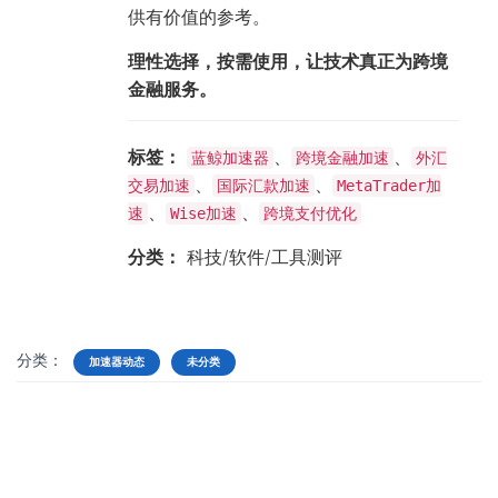
供有价值的参考。
理性选择，按需使用，让技术真正为跨境
金融服务。
标签：
、
、
蓝鲸加速器
跨境金融加速
外汇
、
、
交易加速
国际汇款加速
MetaTrader加
、
、
速
Wise加速
跨境支付优化
分类：
科技/软件/工具测评
分类：
加速器动态
未分类