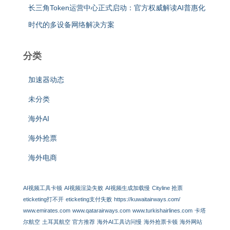
长三角Token运营中心正式启动：官方权威解读AI普惠化
时代的多设备网络解决方案
分类
加速器动态
未分类
海外AI
海外抢票
海外电商
AI视频工具卡顿
AI视频渲染失败
AI视频生成加载慢
Cityline 抢票
eticketing打不开
eticketing支付失败
https://kuwaitairways.com/
www.emirates.com
www.qatarairways.com
www.turkishairlines.com
卡塔
尔航空
土耳其航空
官方推荐
海外AI工具访问慢
海外抢票卡顿
海外网站