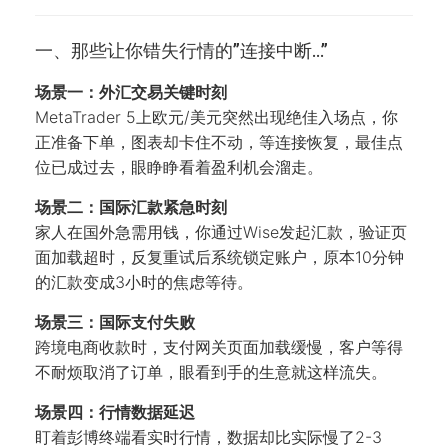
一、那些让你错失行情的”连接中断…”
场景一：外汇交易关键时刻
MetaTrader 5上欧元/美元突然出现绝佳入场点，你
正准备下单，图表却卡住不动，等连接恢复，最佳点
位已成过去，眼睁睁看着盈利机会溜走。
场景二：国际汇款紧急时刻
家人在国外急需用钱，你通过Wise发起汇款，验证页
面加载超时，反复重试后系统锁定账户，原本10分钟
的汇款变成3小时的焦虑等待。
场景三：国际支付失败
跨境电商收款时，支付网关页面加载缓慢，客户等得
不耐烦取消了订单，眼看到手的生意就这样流失。
场景四：行情数据延迟
盯着彭博终端看实时行情，数据却比实际慢了2-3