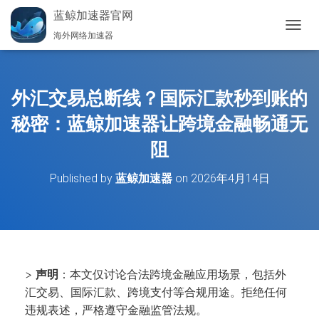
蓝鲸加速器官网
海外网络加速器
切
换
导
航
外汇交易总断线？国际汇款秒到账的
秘密：蓝鲸加速器让跨境金融畅通无
阻
Published by
蓝鲸加速器
on
2026年4月14日
>
声明
：本文仅讨论合法跨境金融应用场景，包括外
汇交易、国际汇款、跨境支付等合规用途。拒绝任何
违规表述，严格遵守金融监管法规。