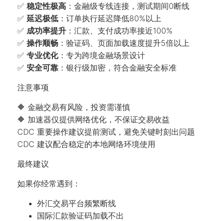
✅
稳定性极高
：金融级专线连接，测试期间0断线
✅
延迟极低
：订单执行延迟降低80%以上
✅
成功率提升
：汇款、支付成功率接近100%
✅
操作顺畅
：验证码、页面加载速度提升5倍以上
✅
专业优化
：专为跨境金融场景设计
✅
安全可靠
：银行级加密，符合金融安全标准
注意事项
🔶 金融交易有风险，投资需谨慎
🔶 加速器仅提供网络优化，不保证交易收益
CDC 重要操作建议提前测试，避免关键时刻出问题
CDC 建议配合稳定的本地网络环境使用
最终建议
如果你经常遇到：
外汇交易平台频繁断线
国际汇款验证码加载不出