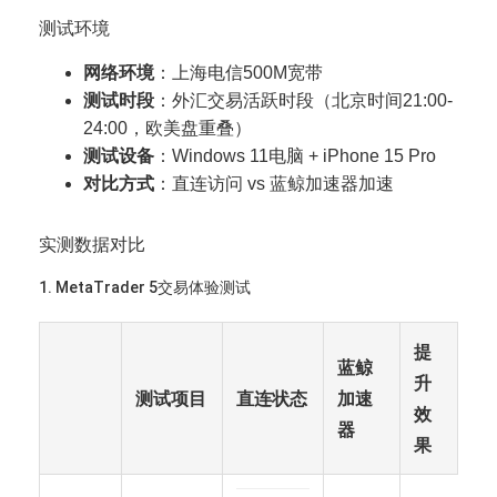
测试环境
网络环境
：上海电信500M宽带
测试时段
：外汇交易活跃时段（北京时间21:00-
24:00，欧美盘重叠）
测试设备
：Windows 11电脑 + iPhone 15 Pro
对比方式
：直连访问 vs 蓝鲸加速器加速
实测数据对比
1. MetaTrader 5交易体验测试
提
蓝鲸
升
测试项目
直连状态
加速
效
器
果