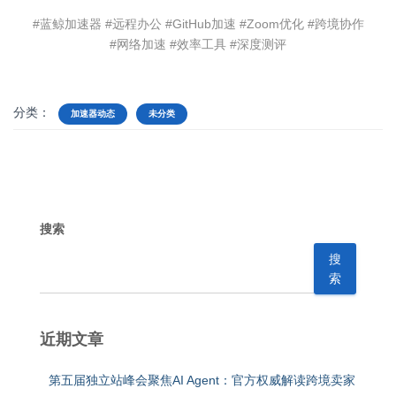
#蓝鲸加速器 #远程办公 #GitHub加速 #Zoom优化 #跨境协作
#网络加速 #效率工具 #深度测评
分类：
加速器动态
未分类
搜索
搜
索
近期文章
第五届独立站峰会聚焦AI Agent：官方权威解读跨境卖家