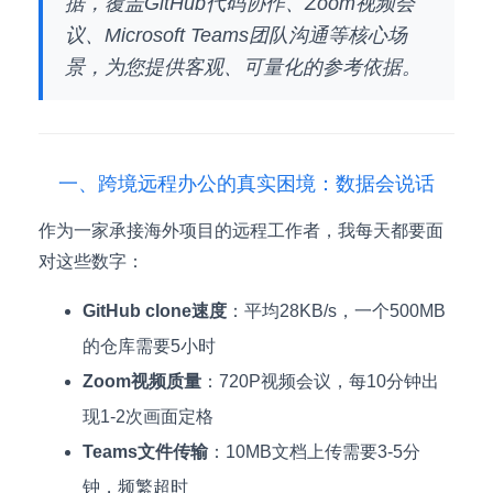
据，覆盖GitHub代码协作、Zoom视频会
议、Microsoft Teams团队沟通等核心场
景，为您提供客观、可量化的参考依据。
一、跨境远程办公的真实困境：数据会说话
作为一家承接海外项目的远程工作者，我每天都要面
对这些数字：
GitHub clone速度
：平均28KB/s，一个500MB
的仓库需要5小时
Zoom视频质量
：720P视频会议，每10分钟出
现1-2次画面定格
Teams文件传输
：10MB文档上传需要3-5分
钟，频繁超时