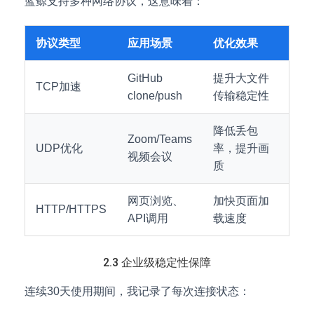
蓝鲸支持多种网络协议，这意味着：
协议类型
应用场景
优化效果
GitHub
提升大文件
TCP加速
clone/push
传输稳定性
降低丢包
Zoom/Teams
UDP优化
率，提升画
视频会议
质
网页浏览、
加快页面加
HTTP/HTTPS
API调用
载速度
2.3 企业级稳定性保障
连续30天使用期间，我记录了每次连接状态：