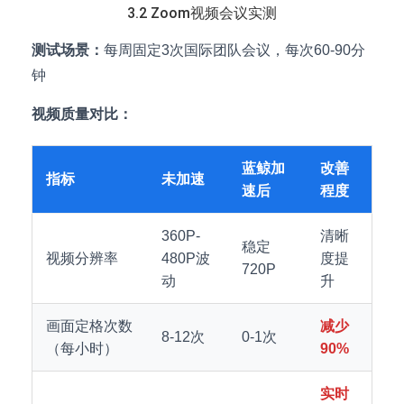
3.2 Zoom视频会议实测
测试场景：
每周固定3次国际团队会议，每次60-90分
钟
视频质量对比：
蓝鲸加
改善
指标
未加速
速后
程度
360P-
清晰
稳定
视频分辨率
480P波
度提
720P
动
升
画面定格次数
减少
8-12次
0-1次
（每小时）
90%
实时