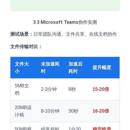
3.3 Microsoft Teams协作实测
测试场景：
日常团队沟通、文件共享、在线文档协作
文件传输对比：
文件大
未加速耗
加速后
提升幅度
小
时
耗时
5MB文
2-3分钟
8秒
15-20倍
档
20MB设
8-10分钟
30秒
16-20倍
计稿
50MB视
经常超时
1分20
稳定性质