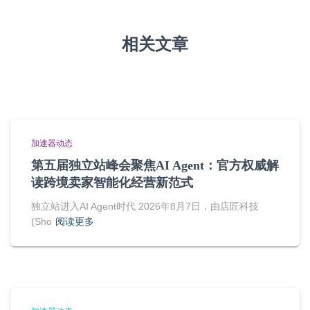
相关文章
加速器动态
第五届独立站峰会聚焦AI Agent：官方权威解
读跨境卖家智能化经营新范式
独立站进入AI Agent时代 2026年8月7日，由店匠科技
(Sho
阅读更多