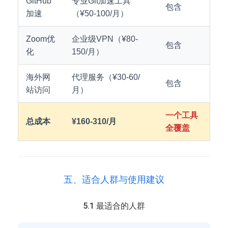
GitHub
专业Git加速工具
包含
加速
（¥50-100/月）
Zoom优
企业级VPN（¥80-
包含
化
150/月）
海外网
代理服务（¥30-60/
包含
站访问
月）
一个工具
总成本
¥160-310/月
全覆盖
五、适合人群与使用建议
5.1 最适合的人群