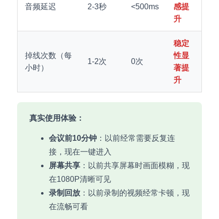
音频延迟
2-3秒
<500ms
感提
升
稳定
掉线次数（每
性显
1-2次
0次
小时）
著提
升
真实使用体验：
会议前10分钟
：以前经常需要反复连
接，现在一键进入
屏幕共享
：以前共享屏幕时画面模糊，现
在1080P清晰可见
录制回放
：以前录制的视频经常卡顿，现
在流畅可看