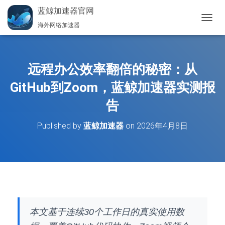
蓝鲸加速器官网
海外网络加速器
切
换
导
航
远程办公效率翻倍的秘密：从
GitHub到Zoom，蓝鲸加速器实测报
告
Published by
蓝鲸加速器
on
2026年4月8日
本文基于连续30个工作日的真实使用数