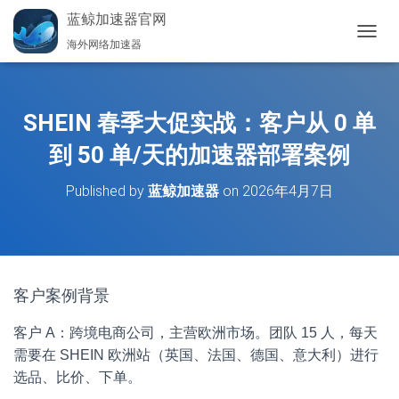
蓝鲸加速器官网
海外网络加速器
切
换
导
航
SHEIN 春季大促实战：客户从 0 单
到 50 单/天的加速器部署案例
Published by
蓝鲸加速器
on
2026年4月7日
客户案例背景
客户 A：跨境电商公司，主营欧洲市场。团队 15 人，每天
需要在 SHEIN 欧洲站（英国、法国、德国、意大利）进行
选品、比价、下单。