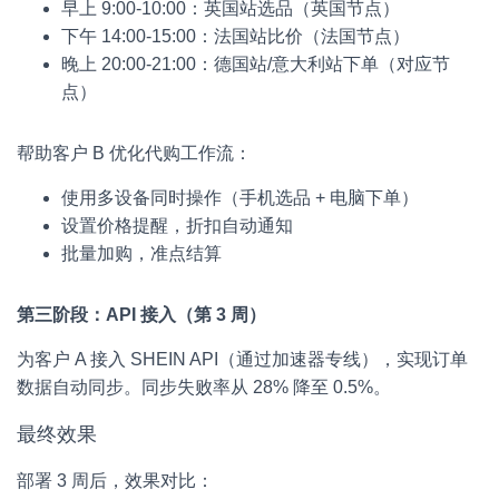
早上 9:00-10:00：英国站选品（英国节点）
下午 14:00-15:00：法国站比价（法国节点）
晚上 20:00-21:00：德国站/意大利站下单（对应节
点）
帮助客户 B 优化代购工作流：
使用多设备同时操作（手机选品 + 电脑下单）
设置价格提醒，折扣自动通知
批量加购，准点结算
第三阶段：API 接入（第 3 周）
为客户 A 接入 SHEIN API（通过加速器专线），实现订单
数据自动同步。同步失败率从 28% 降至 0.5%。
最终效果
部署 3 周后，效果对比：