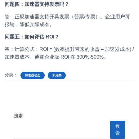
问题四：加速器支持发票吗？
答：正规加速器支持开具发票（普票/专票）。企业用户可
报销，降低实际成本。
问题五：如何评估 ROI？
答：计算公式：ROI = (效率提升带来的收益 – 加速器成本) /
加速器成本。通常企业版 ROI 在 300%-500%。
分类：
加速器动态
未分类
搜索
搜
索