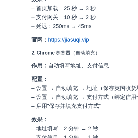
– 首页加载：25 秒 → 3 秒
– 支付网关：10 秒 → 2 秒
– 延迟：250ms → 45ms
官网：
https://jiasuqi.vip
2. Chrome 浏览器（自动填充）
作用：
自动填写地址、支付信息
配置：
– 设置 → 自动填充 → 地址（保存英国收
– 设置 → 自动填充 → 支付方式（绑定信用卡/
– 启用”保存并填充支付方式”
效果：
– 地址填写：2 分钟 → 2 秒
– 支付信息：1 分钟 → 1 秒