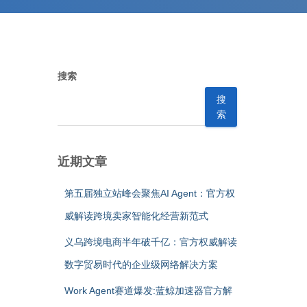
搜索
搜
索
近期文章
第五届独立站峰会聚焦AI Agent：官方权
威解读跨境卖家智能化经营新范式
义乌跨境电商半年破千亿：官方权威解读
数字贸易时代的企业级网络解决方案
Work Agent赛道爆发:蓝鲸加速器官方解