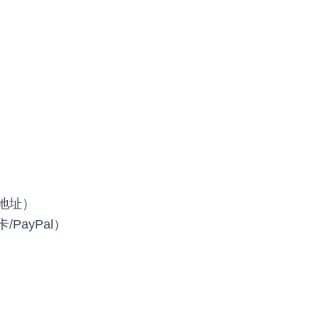
货地址）
PayPal）