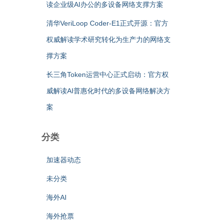
读企业级AI办公的多设备网络支撑方案
清华VeriLoop Coder-E1正式开源：官方
权威解读学术研究转化为生产力的网络支
撑方案
长三角Token运营中心正式启动：官方权
威解读AI普惠化时代的多设备网络解决方
案
分类
加速器动态
未分类
海外AI
海外抢票