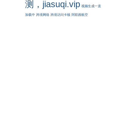
测，jiasuqi.vip
视频生成一直
加载中
跨境网络
跨境访问卡顿
阿联酋航空