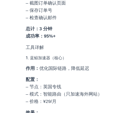
– 截图订单确认页面
– 保存订单号
– 检查确认邮件
总计：3 分钟
成功率：95%+
工具详解
1. 蓝鲸加速器（核心）
作用：
优化国际链路，降低延迟
配置：
– 节点：英国专线
– 模式：智能路由（只加速海外网站）
– 价格：¥29/月
效果：