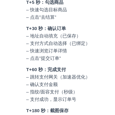
T+5 秒：勾选商品
– 快速勾选目标商品
– 点击”去结算”
T+30 秒：确认订单
– 地址自动填充（已保存）
– 支付方式自动选择（已绑定）
– 快速浏览订单详情
– 点击”提交订单”
T+60 秒：完成支付
– 跳转支付网关（加速器优化）
– 确认支付金额
– 指纹/面容支付（秒级）
– 支付成功，显示订单号
T+180 秒：截图保存