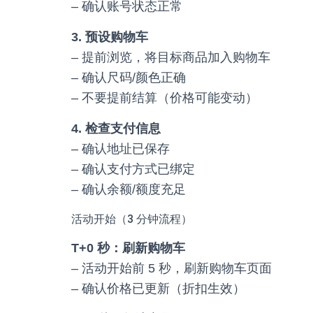
– 确认账号状态正常
3. 预设购物车
– 提前浏览，将目标商品加入购物车
– 确认尺码/颜色正确
– 不要提前结算（价格可能变动）
4. 检查支付信息
– 确认地址已保存
– 确认支付方式已绑定
– 确认余额/额度充足
活动开始（3 分钟流程）
T+0 秒：刷新购物车
– 活动开始前 5 秒，刷新购物车页面
– 确认价格已更新（折扣生效）