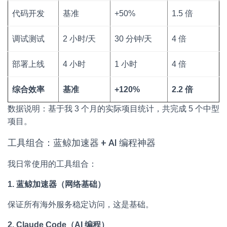
代码开发
基准
+50%
1.5 倍
调试测试
2 小时/天
30 分钟/天
4 倍
部署上线
4 小时
1 小时
4 倍
综合效率
基准
+120%
2.2 倍
数据说明：基于我 3 个月的实际项目统计，共完成 5 个中型
项目。
工具组合：蓝鲸加速器 + AI 编程神器
我日常使用的工具组合：
1. 蓝鲸加速器（网络基础）
保证所有海外服务稳定访问，这是基础。
2. Claude Code（AI 编程）