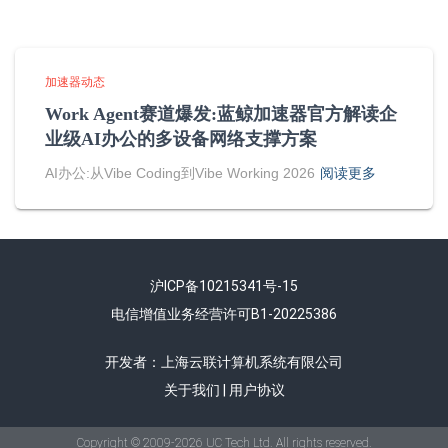
加速器动态
Work Agent赛道爆发:蓝鲸加速器官方解读企
业级AI办公的多设备网络支撑方案
AI办公:从Vibe Coding到Vibe Working 2026
阅读更多
沪ICP备10215341号-15
电信增值业务经营许可B1-20225386
开发者：上海云联计算机系统有限公司
关于我们
|
用户协议
Copyright © 2009-2026 UC Tech Ltd. All rights reserved.