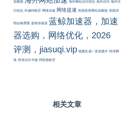
海外网站加速
加载慢
海外网站访问优化
海外访问
海外访
网络提速
问优化
科威特航空
网络加速
英国抢票网站加载慢
英国演
蓝鲸加速器，加速
唱会购票慢
蓝鲸加速器
器选购，网络优化，2026
评测，jiasuqi.vip
视频生成一直加载中
跨境网
络
跨境访问卡顿
阿联酋航空
相关文章