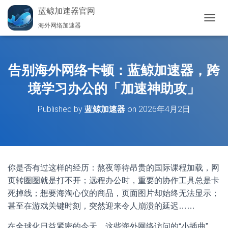
蓝鲸加速器官网
海外网络加速器
切
换
导
航
告别海外网络卡顿：蓝鲸加速器，跨
境学习办公的「加速神助攻」
Published by
蓝鲸加速器
on
2026年4月2日
你是否有过这样的经历：熬夜等待昂贵的国际课程加载，网
页转圈圈就是打不开；远程办公时，重要的协作工具总是卡
死掉线；想要海淘心仪的商品，页面图片却始终无法显示；
甚至在游戏关键时刻，突然迎来令人崩溃的延迟……
在全球化日益紧密的今天，这些海外网络访问的“小插曲”，