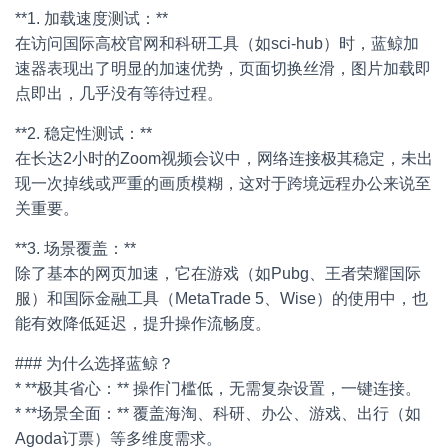
**1. 加载速度测试：**
在访问国际高校官网和科研工具（如sci-hub）时，蓝鲸加
速器表现出了明显的加速优势，页面切换丝滑，图片加载即
点即出，几乎没有等待过程。
**2. 稳定性测试：**
在长达2小时的Zoom视频会议中，网络连接极其稳定，未出
现一次掉线或严重的画质模糊，这对于跨境远程办公来说至
关重要。
**3. 场景覆盖：**
除了基本的网页加速，它在游戏（如Pubg、王者荣耀国际
服）和国际金融工具（MetaTrade 5、Wise）的使用中，也
能有效降低延迟，提升操作流畅度。
### 为什么选择蓝鲸？
* **极其省心：** 操作门槛低，无需复杂设置，一键连接。
* **场景全面：** 覆盖海淘、科研、办公、游戏、出行（如
Agoda订票）等多维度需求。