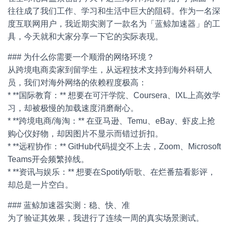
往往成了我们工作、学习和生活中巨大的阻碍。作为一名深
度互联网用户，我近期实测了一款名为「蓝鲸加速器」的工
具，今天就和大家分享一下它的实际表现。
### 为什么你需要一个顺滑的网络环境？
从跨境电商卖家到留学生，从远程技术支持到海外科研人
员，我们对海外网络的依赖程度极高：
* **国际教育：** 想要在可汗学院、Coursera、IXL上高效学
习，却被极慢的加载速度消磨耐心。
* **跨境电商/海淘：** 在亚马逊、Temu、eBay、虾皮上抢
购心仪好物，却因图片不显示而错过折扣。
* **远程协作：** GitHub代码提交不上去，Zoom、Microsoft
Teams开会频繁掉线。
* **资讯与娱乐：** 想要在Spotify听歌、在烂番茄看影评，
却总是一片空白。
### 蓝鲸加速器实测：稳、快、准
为了验证其效果，我进行了连续一周的真实场景测试。