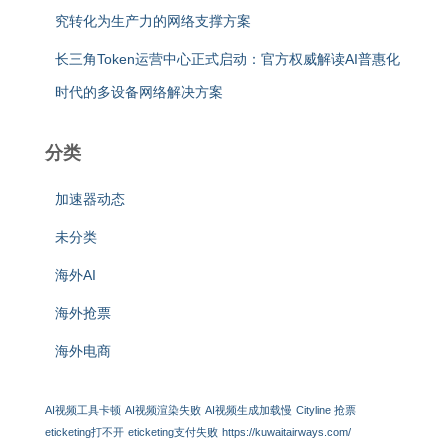
究转化为生产力的网络支撑方案
长三角Token运营中心正式启动：官方权威解读AI普惠化
时代的多设备网络解决方案
分类
加速器动态
未分类
海外AI
海外抢票
海外电商
AI视频工具卡顿
AI视频渲染失败
AI视频生成加载慢
Cityline 抢票
eticketing打不开
eticketing支付失败
https://kuwaitairways.com/