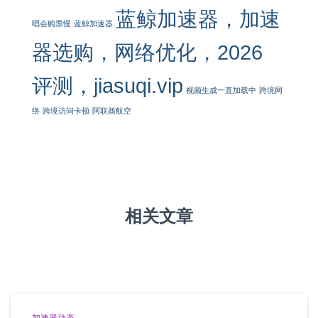
蓝鲸加速器，加速
唱会购票慢
蓝鲸加速器
器选购，网络优化，2026
评测，jiasuqi.vip
视频生成一直加载中
跨境网
络
跨境访问卡顿
阿联酋航空
相关文章