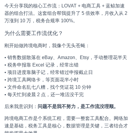
今天分享我的核心工作流：LOVAT + 电商工具 + 蓝鲸加速
器的组合打法。这套组合帮我提升了 5 倍效率，月收入从 2
万涨到 10 万，税务合规率 100%。
为什么需要工作流优化？
刚开始做跨境电商时，我像个无头苍蝇：
• 销售数据散落在 eBay、Amazon、Etsy，手动整理花半天
• 税务申报靠 Excel 记录，经常出错
• 项目进度靠脑子记，经常错过申报截止日
• 跨境工具网络卡，等页面花半小时
• 文件命名乱七八糟，找个凭证花 10 分钟
• 每天忙到凌晨 2 点，还一堆活没干完
后来我意识到：
问题不是我不努力，是工作流没理顺。
跨境电商工作是个系统工程，需要一整套工具配合。网络加
速是基础，税务工具是核心，数据管理是关键，三者结合才