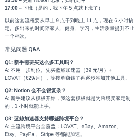
16:30
– 更新 Notion 记录，归档文件
17:00
– 下班（是的，我下午 5 点就下班了）
以前这套流程要从早上 9 点干到晚上 11 点，现在 6 小时搞
定。多出来的时间陪家人、健身、学习，生活质量提升不止
一个档次。
常见问题 Q&A
Q1: 新手需要买这么多工具吗？
A: 不用一步到位。先买蓝鲸加速器（39 元/月）+
LOVAT（€29/月），等接单赚钱了再逐步添加其他工具。
Q2: Notion 会不会很复杂？
A: 新手建议从模板开始，我这套模板就是为跨境卖家定制
的，1 小时就能上手。
Q3: 蓝鲸加速器支持哪些跨境平台？
A: 主流跨境平台全覆盖：LOVAT、eBay、Amazon、
Etsy、PayPal、Stripe 等都能加速。