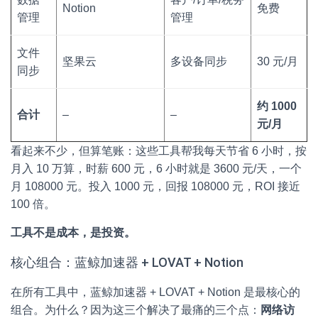
Notion
免费
管理
管理
文件
坚果云
多设备同步
30 元/月
同步
约 1000
合计
–
–
元/月
看起来不少，但算笔账：这些工具帮我每天节省 6 小时，按
月入 10 万算，时薪 600 元，6 小时就是 3600 元/天，一个
月 108000 元。投入 1000 元，回报 108000 元，ROI 接近
100 倍。
工具不是成本，是投资。
核心组合：蓝鲸加速器 + LOVAT + Notion
在所有工具中，蓝鲸加速器 + LOVAT + Notion 是最核心的
组合。为什么？因为这三个解决了最痛的三个点：
网络访