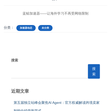
蓝鲸加速器——让海外学习不再受网络限制
分类：
加速器动态
未分类
搜索
搜
索
近期文章
第五届独立站峰会聚焦AI Agent：官方权威解读跨境卖家
智能化经营新范式