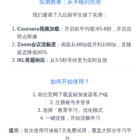
实测效果：从卡顿到丝滑
我们邀请了几位留学生做了实测：
Coursera视频加载
：开启前平均缓冲5-8秒，开启后
即点即播
Zoom会议流畅度
：画面从480p提升到1080p，音频
延迟降低80%
IXL答题响应
：从3-5秒等待变为实时反馈
如何开始使用？
1. 前往官网下载蓝鲸加速器客户端
2. 注册账号并登录
3. 选择「教育学习」优化模式
4. 一键连接，开始流畅学习
提示
：首次使用可体验7天免费试用，覆盖大部分学习平
台。