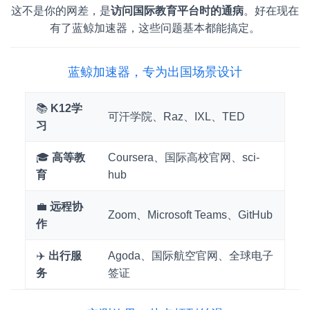
这不是你的网差，是
访问国际教育平台时的通病
。好在现在
有了蓝鲸加速器，这些问题基本都能搞定。
蓝鲸加速器，专为出国场景设计
📚
K12学
可汗学院、Raz、IXL、TED
习
🎓
高等教
Coursera、国际高校官网、sci-
育
hub
💼
远程协
Zoom、Microsoft Teams、GitHub
作
✈️
出行服
Agoda、国际航空官网、全球电子
务
签证