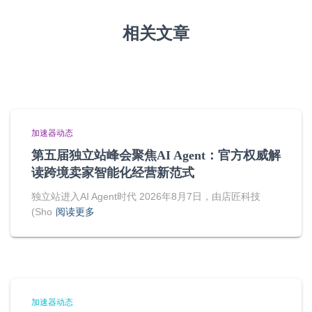
相关文章
加速器动态
第五届独立站峰会聚焦AI Agent：官方权威解
读跨境卖家智能化经营新范式
独立站进入AI Agent时代 2026年8月7日，由店匠科技
(Sho
阅读更多
加速器动态