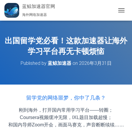
蓝鲸加速器官网
海外网络加速器
切
换
导
航
出国留学党必看！这款加速器让海外
学习平台再无卡顿烦恼
Published by
蓝鲸加速器
on
2026年3月31日
留学党的网络噩梦，你中了几条？
刚到海外，打开国内常用学习平台——转圈；
Coursera视频缓冲无限，IXL题目加载超慢；
和国内导师Zoom开会，画面马赛克，声音断断续续……