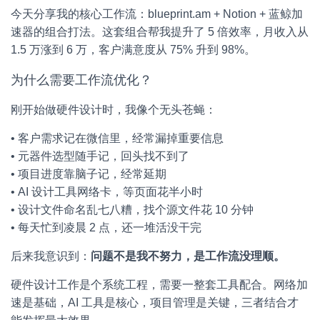
今天分享我的核心工作流：blueprint.am + Notion + 蓝鲸加
速器的组合打法。这套组合帮我提升了 5 倍效率，月收入从
1.5 万涨到 6 万，客户满意度从 75% 升到 98%。
为什么需要工作流优化？
刚开始做硬件设计时，我像个无头苍蝇：
• 客户需求记在微信里，经常漏掉重要信息
• 元器件选型随手记，回头找不到了
• 项目进度靠脑子记，经常延期
• AI 设计工具网络卡，等页面花半小时
• 设计文件命名乱七八糟，找个源文件花 10 分钟
• 每天忙到凌晨 2 点，还一堆活没干完
后来我意识到：
问题不是我不努力，是工作流没理顺。
硬件设计工作是个系统工程，需要一整套工具配合。网络加
速是基础，AI 工具是核心，项目管理是关键，三者结合才