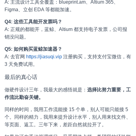
A: 主流设计工具全覆盖：blueprint.am、Altium 365、
Figma、立创 EDA 等都能加速。
Q4: 这些工具能开发票吗？
A: 正规的都能开，蓝鲸、Altium 都支持电子发票，公司报
销没问题。
Q5: 如何购买蓝鲸加速器？
A: 去官网
https://jiasuqi.vip
注册购买，支持支付宝微信，有
3 天免费试用。
最后的真心话
做硬件设计三年，我最大的感悟就是：
选择比努力重要，工
作流比勤奋关键。
同样的时间，我用工作流能接 15 个单，别人可能只能接 5
个。同样的精力，我用来提升设计水平，别人用来找文件、
等页面、返工。三年下来，差距自然就拉开了。