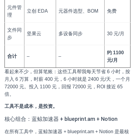
元件管
立创 EDA
元器件选型、BOM
免费
理
文件同
坚果云
多设备同步
30 元/月
步
约 1100
合计
–
–
元/月
看起来不少，但算笔账：这些工具帮我每天节省 6 小时，按
月入 6 万算，时薪 400 元，6 小时就是 2400 元/天，一个月
72000 元。投入 1100 元，回报 72000 元，ROI 接近 65
倍。
工具不是成本，是投资。
核心组合：蓝鲸加速器 + blueprint.am + Notion
在所有工具中，蓝鲸加速器 + blueprint.am + Notion 是最核