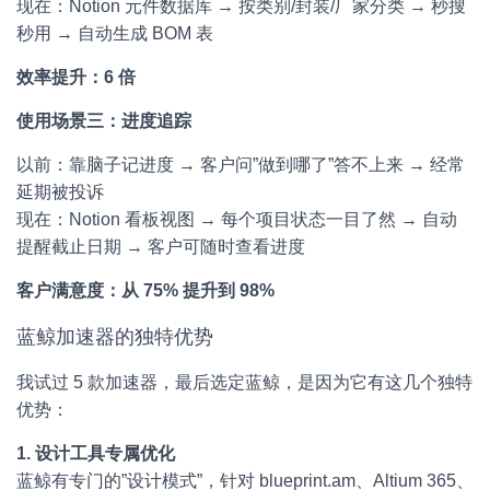
现在：Notion 元件数据库 → 按类别/封装/厂家分类 → 秒搜
秒用 → 自动生成 BOM 表
效率提升：6 倍
使用场景三：进度追踪
以前：靠脑子记进度 → 客户问”做到哪了”答不上来 → 经常
延期被投诉
现在：Notion 看板视图 → 每个项目状态一目了然 → 自动
提醒截止日期 → 客户可随时查看进度
客户满意度：从 75% 提升到 98%
蓝鲸加速器的独特优势
我试过 5 款加速器，最后选定蓝鲸，是因为它有这几个独特
优势：
1. 设计工具专属优化
蓝鲸有专门的”设计模式”，针对 blueprint.am、Altium 365、