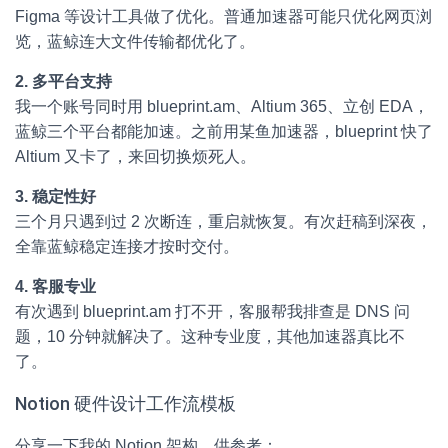
Figma 等设计工具做了优化。普通加速器可能只优化网页浏
览，蓝鲸连大文件传输都优化了。
2. 多平台支持
我一个账号同时用 blueprint.am、Altium 365、立创 EDA，
蓝鲸三个平台都能加速。之前用某鱼加速器，blueprint 快了
Altium 又卡了，来回切换烦死人。
3. 稳定性好
三个月只遇到过 2 次断连，重启就恢复。有次赶稿到深夜，
全靠蓝鲸稳定连接才按时交付。
4. 客服专业
有次遇到 blueprint.am 打不开，客服帮我排查是 DNS 问
题，10 分钟就解决了。这种专业度，其他加速器真比不
了。
Notion 硬件设计工作流模板
分享一下我的 Notion 架构，供参考：