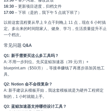
15:30
– 客户沟通、修改反馈
16:30
– 更新项目进度，归档文件
17:00
– 下班（是的，我下午 5 点就下班了）
以前这套流程要从早上 9 点干到晚上 11 点，现在 6 小时搞
定。多出来的时间陪家人、健身、学习，生活质量提升不止
一个档次。
常见问题 Q&A
Q1: 新手需要买这么多工具吗？
A: 不用一步到位。先买蓝鲸加速器（39 元/月）+
blueprint.am（$50/月），等接单赚钱了再逐步添加其他工
具。
Q2: Notion 会不会很复杂？
A: 新手建议从模板开始，我这套模板就是为硬件工程师定
制的，1 小时就能上手。
Q3: 蓝鲸加速器支持哪些设计工具？