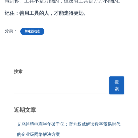
帮到你。工具不是万能的，但没有工具是万万不能的。
记住：善用工具的人，才能走得更远。
分类：
加速器动态
搜索
搜
索
近期文章
义乌跨境电商半年破千亿：官方权威解读数字贸易时代
的企业级网络解决方案