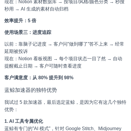
现在：Notion 素材数据库 → 按项目/风格/颜色分类 → 秒搜
秒用 → AI 生成的素材自动归档
效率提升：5 倍
使用场景三：进度追踪
以前：靠脑子记进度 → 客户问”做到哪了”答不上来 → 经常
延期被投诉
现在：Notion 看板视图 → 每个项目状态一目了然 → 自动
提醒截止日期 → 客户可随时查看进度
客户满意度：从 80% 提升到 98%
蓝鲸加速器的独特优势
我试过 5 款加速器，最后选定蓝鲸，是因为它有这几个独特
优势：
1. AI 工具专属优化
蓝鲸有专门的”AI 模式”，针对 Google Stitch、Midjourney