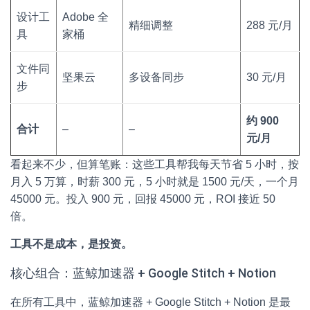
设计工
Adobe 全
精细调整
288 元/月
具
家桶
文件同
坚果云
多设备同步
30 元/月
步
约 900
合计
–
–
元/月
看起来不少，但算笔账：这些工具帮我每天节省 5 小时，按
月入 5 万算，时薪 300 元，5 小时就是 1500 元/天，一个月
45000 元。投入 900 元，回报 45000 元，ROI 接近 50
倍。
工具不是成本，是投资。
核心组合：蓝鲸加速器 + Google Stitch + Notion
在所有工具中，蓝鲸加速器 + Google Stitch + Notion 是最