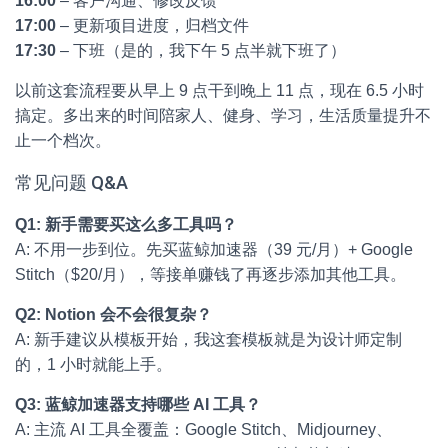
16:00
– 客户沟通、修改反馈
17:00
– 更新项目进度，归档文件
17:30
– 下班（是的，我下午 5 点半就下班了）
以前这套流程要从早上 9 点干到晚上 11 点，现在 6.5 小时
搞定。多出来的时间陪家人、健身、学习，生活质量提升不
止一个档次。
常见问题 Q&A
Q1: 新手需要买这么多工具吗？
A: 不用一步到位。先买蓝鲸加速器（39 元/月）+ Google
Stitch（$20/月），等接单赚钱了再逐步添加其他工具。
Q2: Notion 会不会很复杂？
A: 新手建议从模板开始，我这套模板就是为设计师定制
的，1 小时就能上手。
Q3: 蓝鲸加速器支持哪些 AI 工具？
A: 主流 AI 工具全覆盖：Google Stitch、Midjourney、