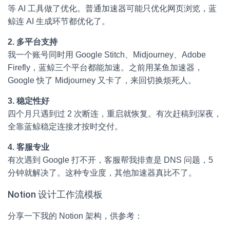
等 AI 工具做了优化。普通加速器可能只优化网页浏览，蓝
鲸连 AI 生成环节都优化了。
2. 多平台支持
我一个账号同时用 Google Stitch、Midjourney、Adobe
Firefly，蓝鲸三个平台都能加速。之前用某鱼加速器，
Google 快了 Midjourney 又卡了，来回切换烦死人。
3. 稳定性好
四个月只遇到过 2 次断连，重启就恢复。有次赶稿到深夜，
全靠蓝鲸稳定连接才按时交付。
4. 客服专业
有次遇到 Google 打不开，客服帮我排查是 DNS 问题，5
分钟就解决了。这种专业度，其他加速器真比不了。
Notion 设计工作流模板
分享一下我的 Notion 架构，供参考：