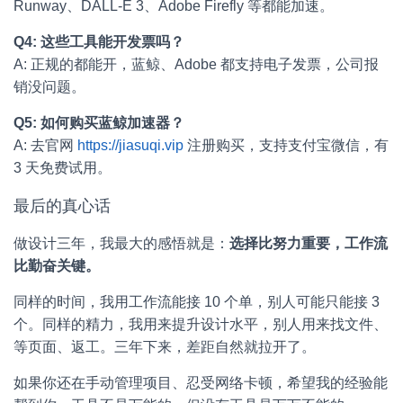
Runway、DALL-E 3、Adobe Firefly 等都能加速。
Q4: 这些工具能开发票吗？
A: 正规的都能开，蓝鲸、Adobe 都支持电子发票，公司报
销没问题。
Q5: 如何购买蓝鲸加速器？
A: 去官网
https://jiasuqi.vip
注册购买，支持支付宝微信，有
3 天免费试用。
最后的真心话
做设计三年，我最大的感悟就是：
选择比努力重要，工作流
比勤奋关键。
同样的时间，我用工作流能接 10 个单，别人可能只能接 3
个。同样的精力，我用来提升设计水平，别人用来找文件、
等页面、返工。三年下来，差距自然就拉开了。
如果你还在手动管理项目、忍受网络卡顿，希望我的经验能