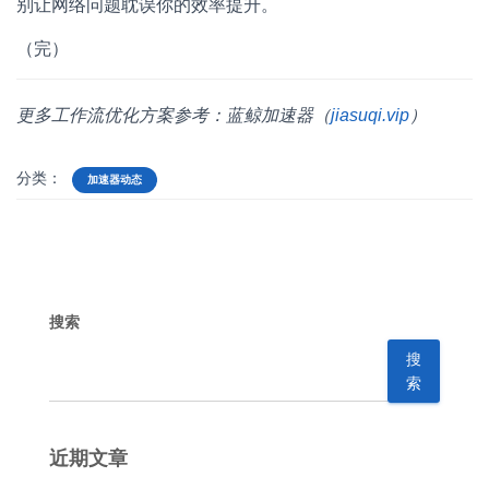
别让网络问题耽误你的效率提升。
（完）
更多工作流优化方案参考：蓝鲸加速器（
jiasuqi.vip
）
分类：
加速器动态
搜索
搜
索
近期文章