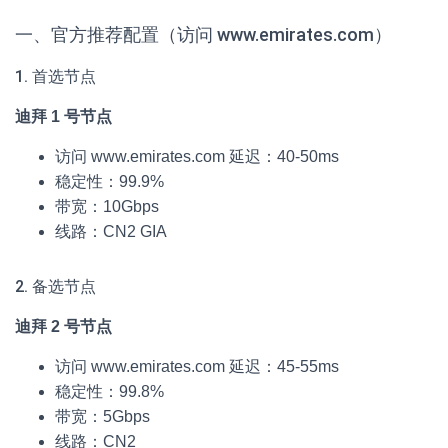
一、官方推荐配置（访问 www.emirates.com）
1. 首选节点
迪拜 1 号节点
访问 www.emirates.com 延迟：40-50ms
稳定性：99.9%
带宽：10Gbps
线路：CN2 GIA
2. 备选节点
迪拜 2 号节点
访问 www.emirates.com 延迟：45-55ms
稳定性：99.8%
带宽：5Gbps
线路：CN2