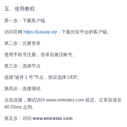
五、使用教程
第一步：下载客户端
访问官网
https://jiasuqi.vip
，下载对应平台的客户端。
第二步：注册登录
使用手机号注册，登录后激活账号。
第三步：选择节点
选择”迪拜 1 号”节点，协议选择 UDP。
第四步：连接测试
点击连接，测试访问 www.emirates.com 延迟。正常应该在
40-55ms 之间。
第五步：访问 www.emirates.com