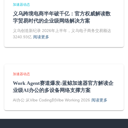
加速器动态
义乌跨境电商半年破千亿：官方权威解读数
字贸易时代的企业级网络解决方案
义乌创造新纪录 2026年上半年，义乌电子商务交易额达
3240.93亿
阅读更多
加速器动态
Work Agent赛道爆发:蓝鲸加速器官方解读企
业级AI办公的多设备网络支撑方案
AI办公:从Vibe Coding到Vibe Working 2026
阅读更多