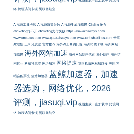
视频生成一直加载中
跨境网
络
跨境访问卡顿
阿联酋航空
AI视频工具卡顿
AI视频渲染失败
AI视频生成加载慢
Cityline 抢票
eticketing打不开
eticketing支付失败
https://kuwaitairways.com/
www.emirates.com
www.qatarairways.com
www.turkishairlines.com
卡塔
尔航空
土耳其航空
官方推荐
海外AI工具访问慢
海外抢票卡顿
海外网站
海外网站加速
加载慢
海外网站访问优化
海外访问
海外访
网络提速
问优化
科威特航空
网络加速
英国抢票网站加载慢
英国演
蓝鲸加速器，加速
唱会购票慢
蓝鲸加速器
器选购，网络优化，2026
评测，jiasuqi.vip
视频生成一直加载中
跨境网
络
跨境访问卡顿
阿联酋航空