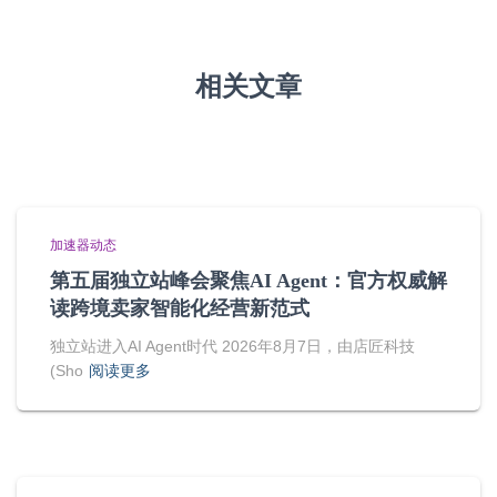
相关文章
加速器动态
第五届独立站峰会聚焦AI Agent：官方权威解
读跨境卖家智能化经营新范式
独立站进入AI Agent时代 2026年8月7日，由店匠科技
(Sho
阅读更多