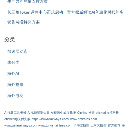
生产力的网络支撑方案
长三角Token运营中心正式启动：官方权威解读AI普惠化时代的多
设备网络解决方案
分类
加速器动态
未分类
海外AI
海外抢票
海外电商
AI视频工具卡顿
AI视频渲染失败
AI视频生成加载慢
Cityline 抢票
eticketing打不开
eticketing支付失败
https://kuwaitairways.com/
www.emirates.com
www.qatarairways.com
www.turkishairlines.com
卡塔尔航空
土耳其航空
官方推荐
海