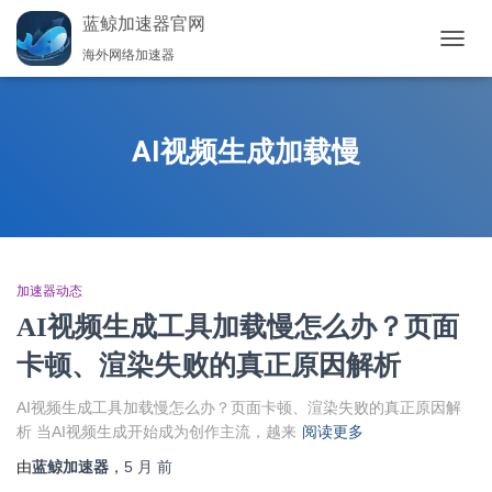
蓝鲸加速器官网
海外网络加速器
切
换
导
航
AI视频生成加载慢
加速器动态
AI视频生成工具加载慢怎么办？页面
卡顿、渲染失败的真正原因解析
AI视频生成工具加载慢怎么办？页面卡顿、渲染失败的真正原因解
析 当AI视频生成开始成为创作主流，越来
阅读更多
由
蓝鲸加速器
，
5 月
前