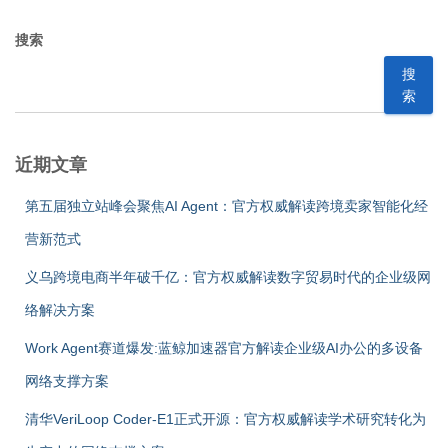
搜索
搜
索
近期文章
第五届独立站峰会聚焦AI Agent：官方权威解读跨境卖家智能化经
营新范式
义乌跨境电商半年破千亿：官方权威解读数字贸易时代的企业级网
络解决方案
Work Agent赛道爆发:蓝鲸加速器官方解读企业级AI办公的多设备
网络支撑方案
清华VeriLoop Coder-E1正式开源：官方权威解读学术研究转化为