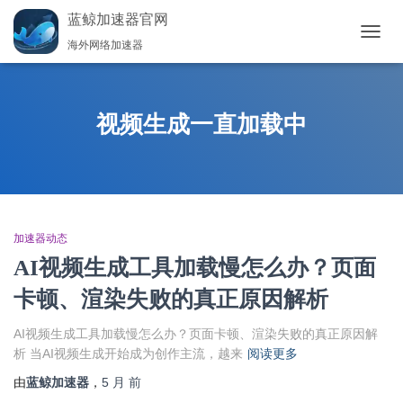
蓝鲸加速器官网
海外网络加速器
切
换
导
航
视频生成一直加载中
加速器动态
AI视频生成工具加载慢怎么办？页面
卡顿、渲染失败的真正原因解析
AI视频生成工具加载慢怎么办？页面卡顿、渲染失败的真正原因解
析 当AI视频生成开始成为创作主流，越来
阅读更多
由
蓝鲸加速器
，
5 月
前