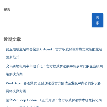
搜索
搜
索
近期文章
第五届独立站峰会聚焦AI Agent：官方权威解读跨境卖家智能化经
营新范式
义乌跨境电商半年破千亿：官方权威解读数字贸易时代的企业级网
络解决方案
Work Agent赛道爆发:蓝鲸加速器官方解读企业级AI办公的多设备
网络支撑方案
清华VeriLoop Coder-E1正式开源：官方权威解读学术研究转化为