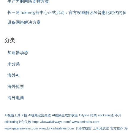
生产力的网络支撑方案
长三角Token运营中心正式启动：官方权威解读AI普惠化时代的多
设备网络解决方案
分类
加速器动态
未分类
海外AI
海外抢票
海外电商
AI视频工具卡顿
AI视频渲染失败
AI视频生成加载慢
Cityline 抢票
eticketing打不开
eticketing支付失败
https://kuwaitairways.com/
www.emirates.com
www.qatarairways.com
www.turkishairlines.com
卡塔尔航空
土耳其航空
官方推荐
海