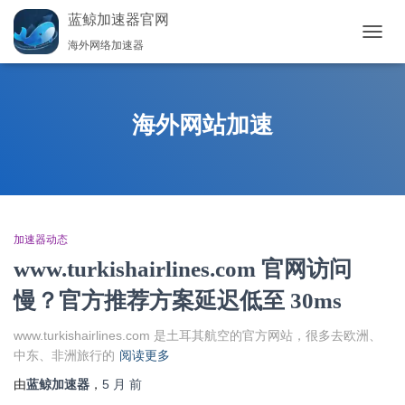
蓝鲸加速器官网
海外网络加速器
切
换
导
航
海外网站加速
加速器动态
www.turkishairlines.com 官网访问
慢？官方推荐方案延迟低至 30ms
www.turkishairlines.com 是土耳其航空的官方网站，很多去欧洲、
中东、非洲旅行的
阅读更多
由
蓝鲸加速器
，
5 月
前