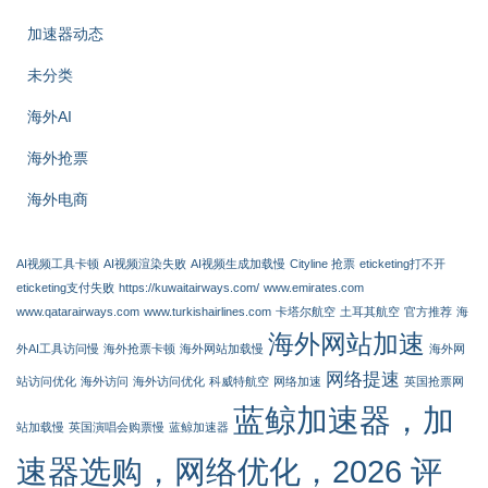
加速器动态
未分类
海外AI
海外抢票
海外电商
AI视频工具卡顿
AI视频渲染失败
AI视频生成加载慢
Cityline 抢票
eticketing打不开
eticketing支付失败
https://kuwaitairways.com/
www.emirates.com
www.qatarairways.com
www.turkishairlines.com
卡塔尔航空
土耳其航空
官方推荐
海
海外网站加速
外AI工具访问慢
海外抢票卡顿
海外网站加载慢
海外网
网络提速
站访问优化
海外访问
海外访问优化
科威特航空
网络加速
英国抢票网
蓝鲸加速器，加
站加载慢
英国演唱会购票慢
蓝鲸加速器
速器选购，网络优化，2026 评