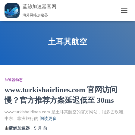
蓝鲸加速器官网
海外网络加速器
切
换
导
航
土耳其航空
加速器动态
www.turkishairlines.com 官网访问
慢？官方推荐方案延迟低至 30ms
www.turkishairlines.com 是土耳其航空的官方网站，很多去欧洲、
中东、非洲旅行的
阅读更多
由
蓝鲸加速器
，
5 月
前